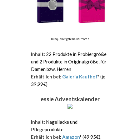
Bildquelle: galeria-kaufhof.de
Inhalt
: 22 Produkte in Probiergröße
und 2 Produkte in Originalgröße, für
Damen bzw. Herren
Erhältlich bei
:
Galeria Kaufhof
*
(je
39,99€)
essie Adventskalender
Inhalt
: Nagellacke und
Pflegeprodukte
Erhältlich bei
:
Amazon
*
(49,95€),