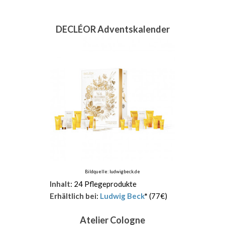
DECLÉOR Adventskalender
Bildquelle: ludwigbeck.de
Inhalt
: 24 Pflegeprodukte
Erhältlich bei
:
Ludwig Beck
*
(77€)
Atelier Cologne