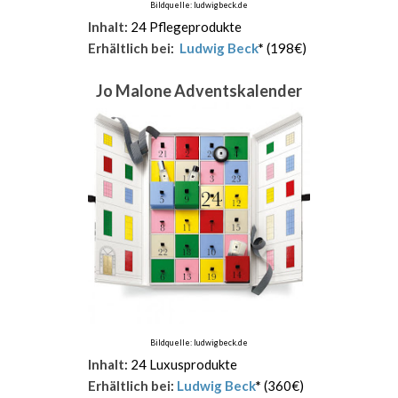
Bildquelle: ludwigbeck.de
Inhalt
: 24 Pflegeprodukte
Erhältlich bei
:
Ludwig Beck
*
(198€)
Jo Malone Adventskalender
Bildquelle: ludwigbeck.de
Inhalt
: 24 Luxusprodukte
Erhältlich bei
:
Ludwig Beck
*
(360€)