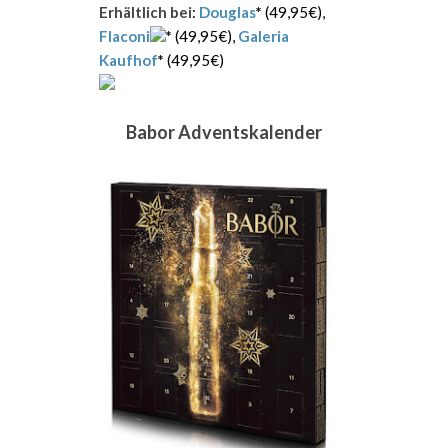
Erhältlich bei
:
Douglas
*
(49,95€),
Flaconi
*
(49,95€),
Galeria
Kaufhof
*
(49,95€)
Babor Adventskalender