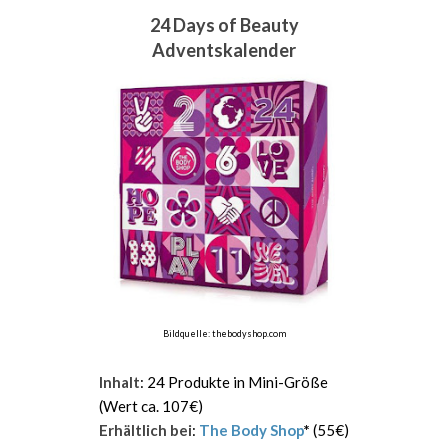
24 Days of Beauty
Adventskalender
Bildquelle: thebodyshop.com
Inhalt
: 24 Produkte in Mini-Größe
(Wert ca. 107€)
Erhältlich bei
:
The Body Shop
*
(55€)