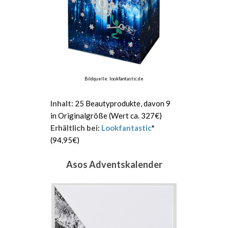
Bildquelle: lookfantastic.de
Inhalt
: 25 Beautyprodukte, davon 9
in Originalgröße (Wert ca. 327€)
Erhältlich bei
:
Lookfantastic
*
(94,95€)
Asos Adventskalender