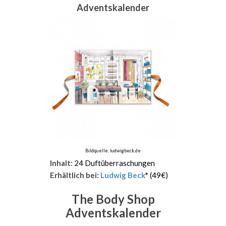
Adventskalender
Bildquelle: ludwigbeck.de
Inhalt
: 24 Duftüberraschungen
Erhältlich bei
:
Ludwig Beck
*
(49€)
The Body Shop
Adventskalender