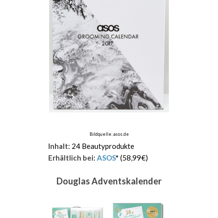
Bildquelle: asos.de
Inhalt
: 24 Beautyprodukte
Erhältlich bei
:
ASOS
*
(58,99€)
Douglas Adventskalender