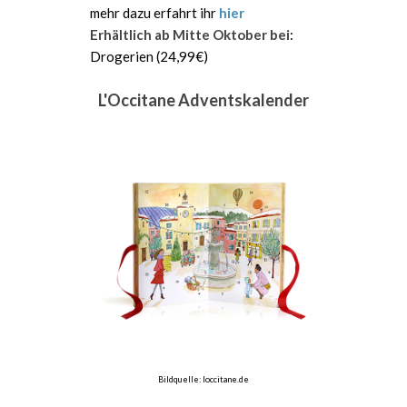
mehr dazu erfahrt ihr
hier
Erhältlich ab Mitte Oktober bei
:
Drogerien (24,99€)
L'Occitane Adventskalender
Bildquelle: loccitane.de