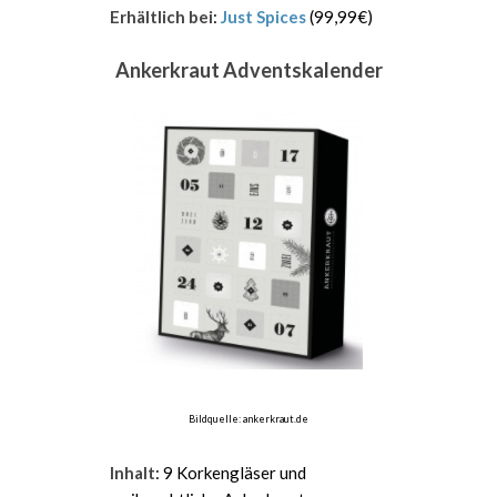
Erhältlich bei
:
Just Spices
(99,99€)
Ankerkraut Adventskalender
Bildquelle: ankerkraut.de
Inhalt
: 9 Korkengläser und