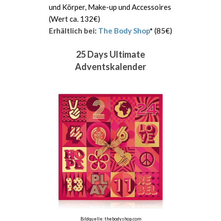
und Körper, Make-up und Accessoires
(Wert ca. 132€)
Erhältlich bei
:
The Body Shop
*
(85€)
25 Days Ultimate
Adventskalender
Bildquelle: thebodyshop.com