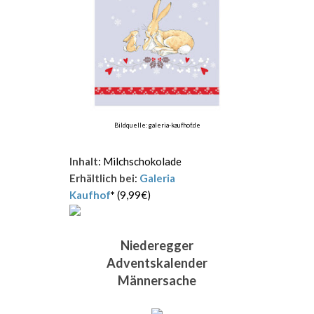
Bildquelle: galeria-kaufhof.de
Inhalt
: Milchschokolade
Erhältlich bei
:
Galeria
Kaufhof
*
(9,99€)
Niederegger
Adventskalender
Männersache