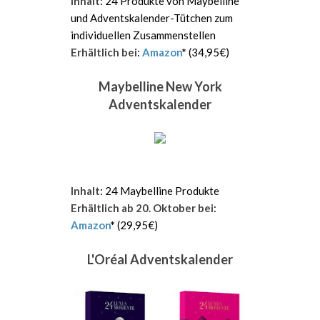
Inhalt
: 24 Produkte von Maybelline
und Adventskalender-Tütchen zum
individuellen Zusammenstellen
Erhältlich bei
:
Amazon
*
(34,95€)
Maybelline New York
Adventskalender
Inhalt
: 24 Maybelline Produkte
Erhältlich ab 20. Oktober bei
:
Amazon
*
(29,95€)
L'Oréal Adventskalender