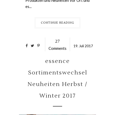
Produkten und Neuheiten vor Ort und
es...
CONTINUE READING
27
19.
Juli
2017
Comments
essence
Sortimentswechsel
Neuheiten Herbst /
Winter 2017