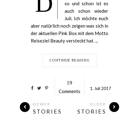
D
so und schon ist es
auch schon wieder
Juli. Ich möchte euch
aber natürlich noch zeigen was sich in
der aktuellen Pink Box mit dem Motto
Reiseziel Beauty versteckt hat. ...
CONTINUE READING
19
1.
Juli
2017
Comments
NEWER
OLDER
STORIES
STORIES