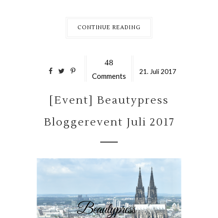
CONTINUE READING
48
21.
Juli
2017
Comments
[Event] Beautypress
Bloggerevent Juli 2017