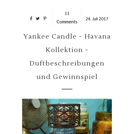
11
24.
Juli
2017
Comments
Yankee Candle - Havana
Kollektion -
Duftbeschreibungen
und Gewinnspiel