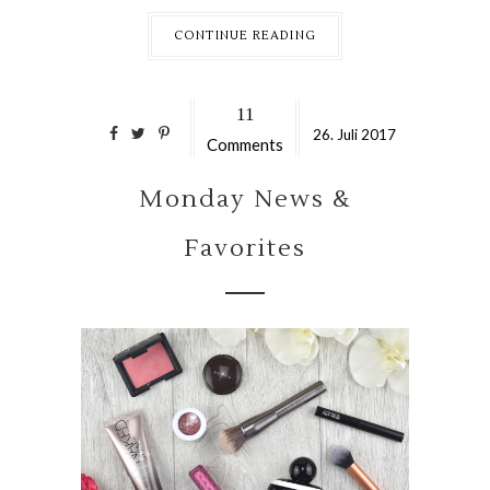
CONTINUE READING
11
26.
Juli
2017
Comments
Monday News &
Favorites