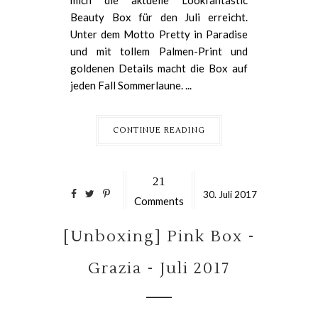
mich die aktuelle Lookfantastic
Beauty Box für den Juli erreicht.
Unter dem Motto Pretty in Paradise
und mit tollem Palmen-Print und
goldenen Details macht die Box auf
jeden Fall Sommerlaune. ...
CONTINUE READING
21
30.
Juli
2017
Comments
[Unboxing] Pink Box -
Grazia - Juli 2017