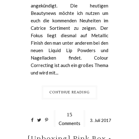
angekündigt. Die heutigen
Beautynews möchte ich nutzen um
euch die kommenden Neuheiten im
Catrice Sortiment zu zeigen. Der
Fokus liegt diesmal auf Metallic
Finish den man unter anderem bei den
neuen Liquid Lip Powders und
Nagellacken findet. Colour
Correcting ist auch ein großes Thema
und wird mit...
CONTINUE READING
15
3.
Juli
2017
Comments
[Unboxing] Pink Box -