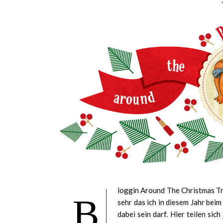
loggin Around The Christmas Tre
B
sehr das ich in diesem Jahr bei
dabei sein darf. Hier teilen si