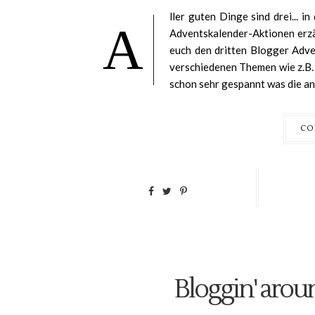
ller guten Dinge sind drei... 
A
Adventskalender-Aktionen erzä
euch den dritten Blogger Adve
verschiedenen Themen wie z.B. 
schon sehr gespannt was die an
CO
Bloggin' arou