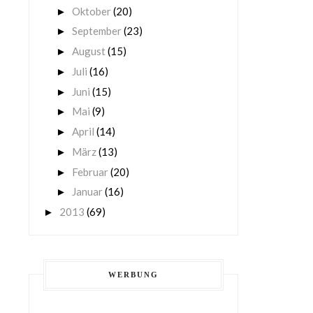
Oktober
(20)
►
September
(23)
►
August
(15)
►
Juli
(16)
►
Juni
(15)
►
Mai
(9)
►
April
(14)
►
März
(13)
►
Februar
(20)
►
Januar
(16)
►
2013
(69)
►
WERBUNG