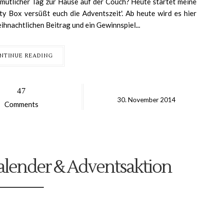
ütlicher Tag zur Hause auf der Couch? Heute startet meine
ty Box versüßt euch die Adventszeit'. Ab heute wird es hier
hnachtlichen Beitrag und ein Gewinnspiel...
NTINUE READING
47
30.
November
2014
Comments
alender & Adventsaktion