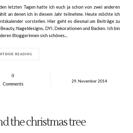
in den letzten Tagen hatte ich euch ja schon von zwei anderen
hlt an denen ich in diesem Jahr teilnehme. Heute möchte ich
ntskalender vorstellen. Hier geht es diesmal um Beiträge zu
Beauty, Nageldesigns, DYI, Dekorationen und Backen. Ich bin
deren Bloggerinnen sich schönes...
NTINUE READING
0
29.
November
2014
Comments
nd the christmas tree