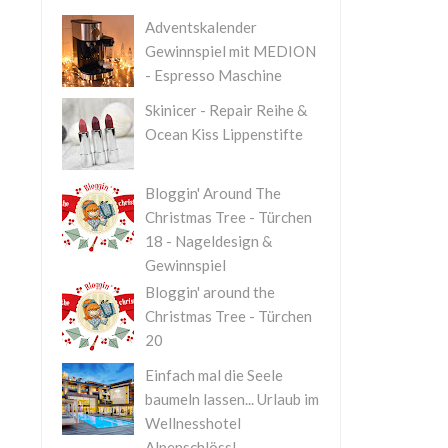
Adventskalender
Gewinnspiel mit MEDION
- Espresso Maschine
Skinicer - Repair Reihe &
Ocean Kiss Lippenstifte
Bloggin' Around The
Christmas Tree - Türchen
18 - Nageldesign &
Gewinnspiel
Bloggin' around the
Christmas Tree - Türchen
20
Einfach mal die Seele
baumeln lassen... Urlaub im
Wellnesshotel
Alpenschlössl