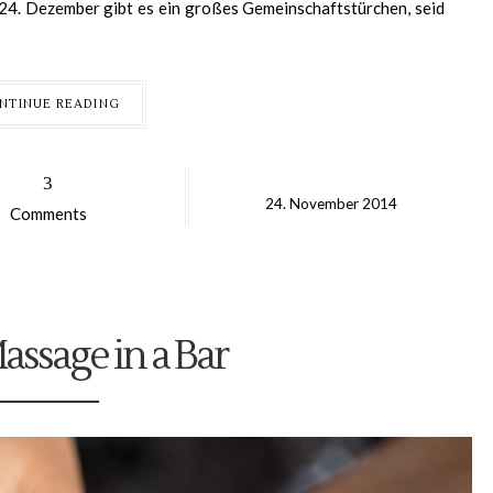
24. Dezember gibt es ein großes Gemeinschaftstürchen, seid
NTINUE READING
3
24.
November
2014
Comments
assage in a Bar