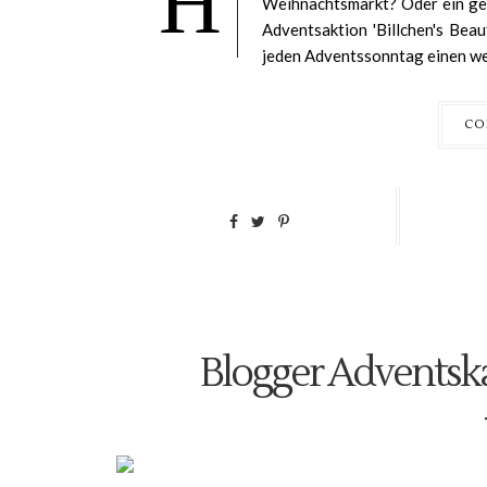
H
Weihnachtsmarkt? Oder ein gem
Adventsaktion 'Billchen's Beau
jeden Adventssonntag einen wei
CO
Blogger Adventsk