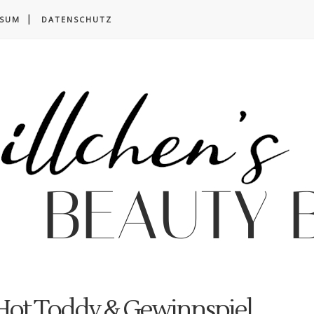
SSUM
DATENSCHUTZ
 Hot Toddy & Gewinnspiel