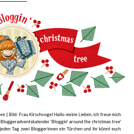
e | Bild: Frau Kirschvogel Hallo meine Lieben, ich freue mich
m Bloggeradventskalender 'Bloggin' around the christmas tree'
ch jeden Tag zwei Bloggerinnen ein Türchen und ihr könnt euch