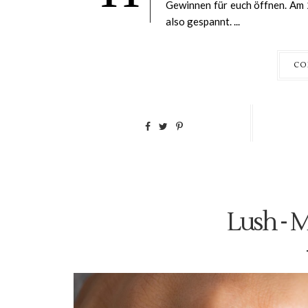
Gewinnen für euch öffnen. Am 
also gespannt. ...
CO
Lush - M