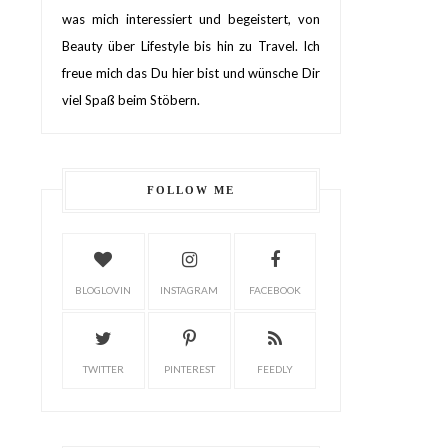
was mich interessiert und begeistert, von
Beauty über Lifestyle bis hin zu Travel. Ich
freue mich das Du hier bist und wünsche Dir
viel Spaß beim Stöbern.
FOLLOW ME
BLOGLOVIN
INSTAGRAM
FACEBOOK
TWITTER
PINTEREST
FEEDLY