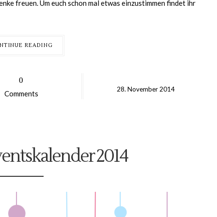
enke freuen. Um euch schon mal etwas einzustimmen findet ihr
NTINUE READING
0
28.
November
2014
Comments
entskalender 2014