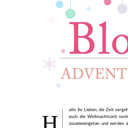
allo ihr Lieben, die Zeit verg
H
euch die Weihnachtszeit noc
zusammengetan und werden ab