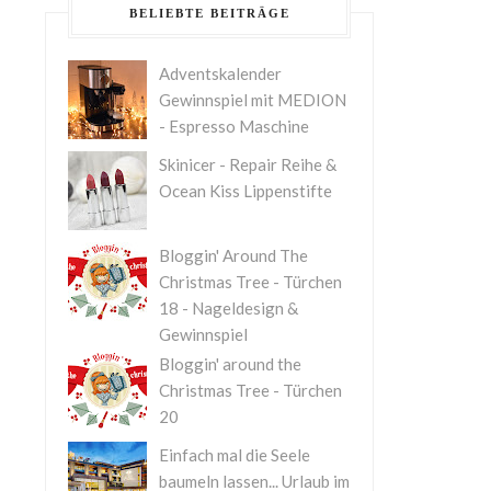
BELIEBTE BEITRÄGE
Adventskalender
Gewinnspiel mit MEDION
- Espresso Maschine
Skinicer - Repair Reihe &
Ocean Kiss Lippenstifte
Bloggin' Around The
Christmas Tree - Türchen
18 - Nageldesign &
Gewinnspiel
Bloggin' around the
Christmas Tree - Türchen
20
Einfach mal die Seele
baumeln lassen... Urlaub im