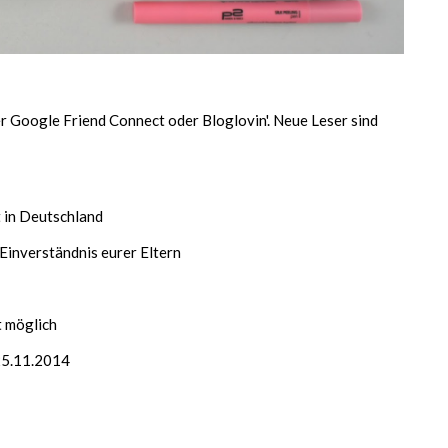
r Google Friend Connect oder Bloglovin'. Neue Leser sind
t in Deutschland
s Einverständnis eurer Eltern
t möglich
 25.11.2014