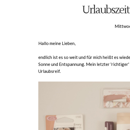
Urlaubszei
Mittwoc
Hallo meine Lieben,
endlich ist es so weit und für mich heißt es wied
Sonne und Entspannung. Mein letzter 'richtiger' 
Urlaubsreif.