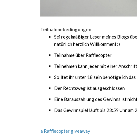
Teilnahmebedingungen
Sei regelmäßiger Leser meines Blogs übe
natürlich herzlich Willkommen! :)
Teilnahme über Rafflecopter
Teilnehmen kann jeder mit einer Anschrif
Solltet ihr unter 18 sein benötige ich da
Der Rechtsweg ist ausgeschlossen
Eine Barauszahlung des Gewinns ist nich
Das Gewinnspiel läuft bis 23:59 Uhr am
a Rafflecopter giveaway