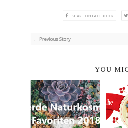
SHARE ON FACEBOOK
← Previous Story
YOU MI