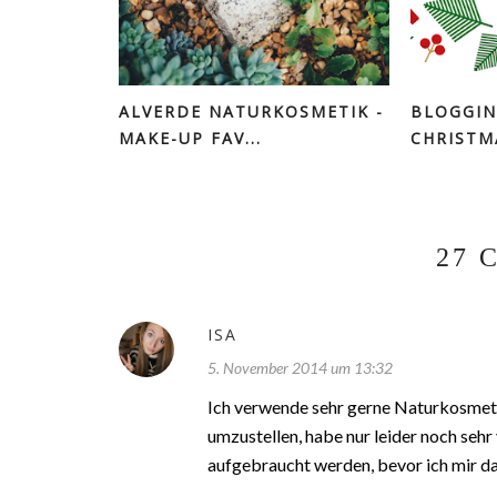
ALVERDE NATURKOSMETIK -
BLOGGIN
MAKE-UP FAV...
CHRISTMA
27 
ISA
5. November 2014 um 13:32
Ich verwende sehr gerne Naturkosmeti
umzustellen, habe nur leider noch seh
aufgebraucht werden, bevor ich mir da