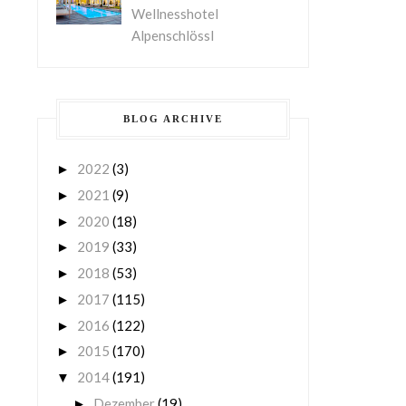
Wellnesshotel
Alpenschlössl
BLOG ARCHIVE
2022
(3)
►
2021
(9)
►
2020
(18)
►
2019
(33)
►
2018
(53)
►
2017
(115)
►
2016
(122)
►
2015
(170)
►
2014
(191)
▼
Dezember
(19)
►