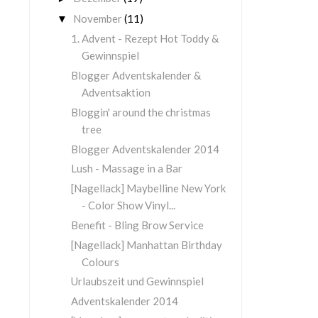
November
(11)
▼
1. Advent - Rezept Hot Toddy &
Gewinnspiel
Blogger Adventskalender &
Adventsaktion
Bloggin' around the christmas
tree
Blogger Adventskalender 2014
Lush - Massage in a Bar
[Nagellack] Maybelline New York
- Color Show Vinyl...
Benefit - Bling Brow Service
[Nagellack] Manhattan Birthday
Colours
Urlaubszeit und Gewinnspiel
Adventskalender 2014