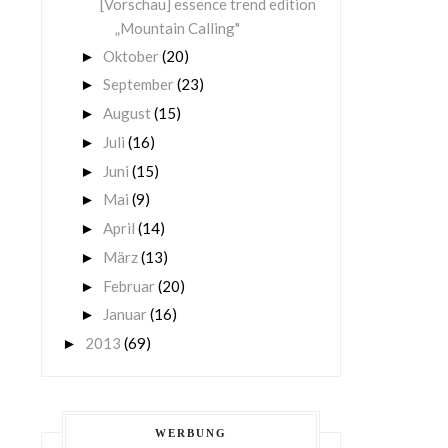
[Vorschau] essence trend edition
„Mountain Calling"
Oktober
(20)
►
September
(23)
►
August
(15)
►
Juli
(16)
►
Juni
(15)
►
Mai
(9)
►
April
(14)
►
März
(13)
►
Februar
(20)
►
Januar
(16)
►
2013
(69)
►
WERBUNG