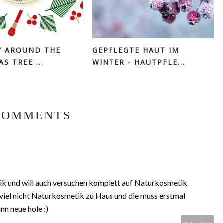
’ AROUND THE
GEPFLEGTE HAUT IM
S TREE ...
WINTER - HAUTPFLE...
COMMENTS
k und will auch versuchen komplett auf Naturkosmetik
r viel nicht Naturkosmetik zu Haus und die muss erstmal
nn neue hole :)