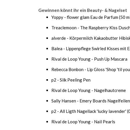
Gewinnen könnt ihr ein Beauty- & Nagelset
Yoppy - flower glam Eau de Parfum (50 m
Treaclemoon - The Raspberry Kiss Dusch
alverde - Körpermilch Kakaobutter Hibisk
Balea - Lippenpflege Swirled Kisses mit
Rival de Loop Young - Push Up Mascara
Rebecca Bonbon - Lip Gloss 'Shop 'til you
p2 - Silk Peeling Pen
Rival de Loop Young - Nagelhautcreme
Sally Hansen - Emery Boards Nagelfeilen
p2 - All Ligth Nagellack 'lucky lavender' 
Rival de Loop Young - Nail Pearls