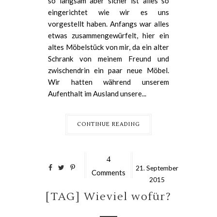
so langsam aber sicher ist alles so
eingerichtet wie wir es uns
vorgestellt haben. Anfangs war alles
etwas zusammengewürfelt, hier ein
altes Möbelstück von mir, da ein alter
Schrank von meinem Freund und
zwischendrin ein paar neue Möbel.
Wir hatten während unserem
Aufenthalt im Ausland unsere...
CONTINUE READING
4
21.
September
Comments
2015
[TAG] Wieviel wofür?