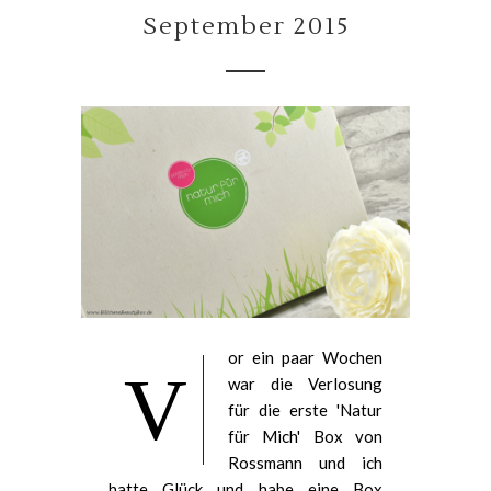
September 2015
or ein paar Wochen
V
war die Verlosung
für die erste 'Natur
für Mich' Box von
Rossmann und ich
hatte Glück und habe eine Box