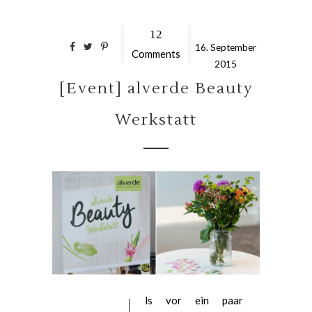
12
16.
September
Comments
2015
[Event] alverde Beauty
Werkstatt
ls vor ein paar