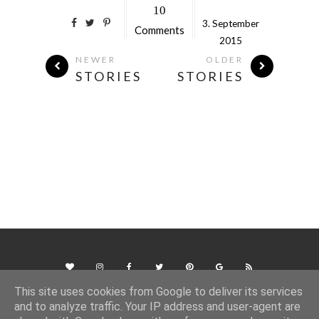
10
3.
September
Comments
2015
NEWER
OLDER
STORIES
STORIES
This site uses cookies from Google to deliver its services
and to analyze traffic. Your IP address and user-agent are