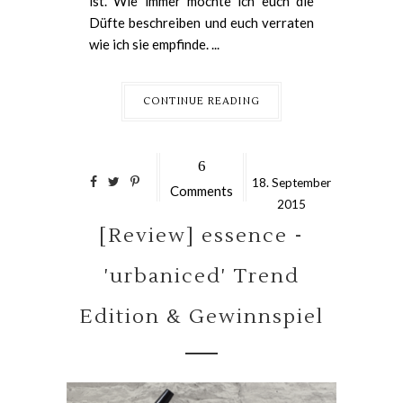
ist. Wie immer möchte ich euch die
Düfte beschreiben und euch verraten
wie ich sie empfinde. ...
CONTINUE READING
6
18.
September
Comments
2015
[Review] essence -
'urbaniced' Trend
Edition & Gewinnspiel