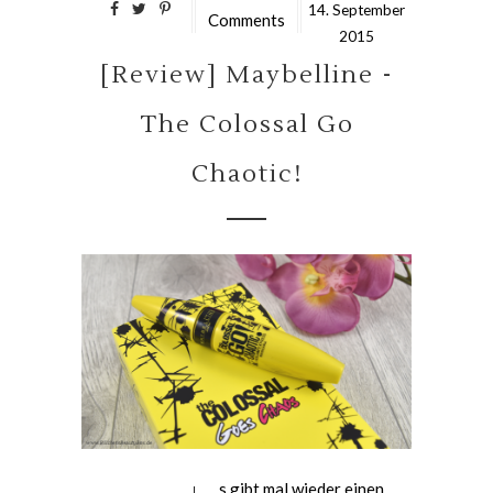
14.
September
Comments
2015
[Review] Maybelline -
The Colossal Go
Chaotic!
s gibt mal wieder einen