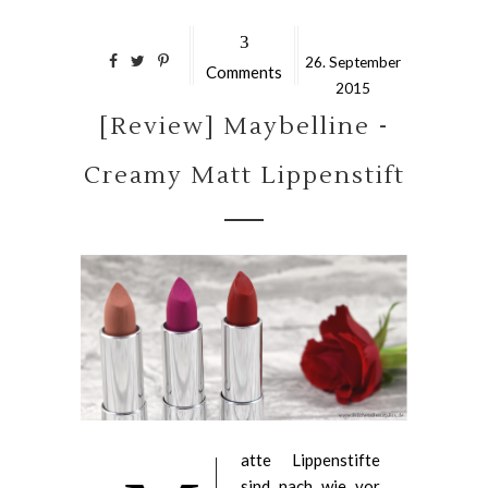
3
26.
September
Comments
2015
[Review] Maybelline -
Creamy Matt Lippenstift
atte Lippenstifte
sind nach wie vor