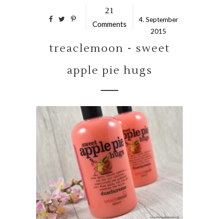
21
4.
September
Comments
2015
treaclemoon - sweet
apple pie hugs