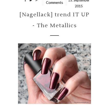
15.
September
Comments
2015
[Nagellack] trend IT UP
- The Metallics