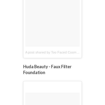
A post shared by Too Faced Cosmetics (@toofaced)
Huda Beauty - Faux Filter
Foundation