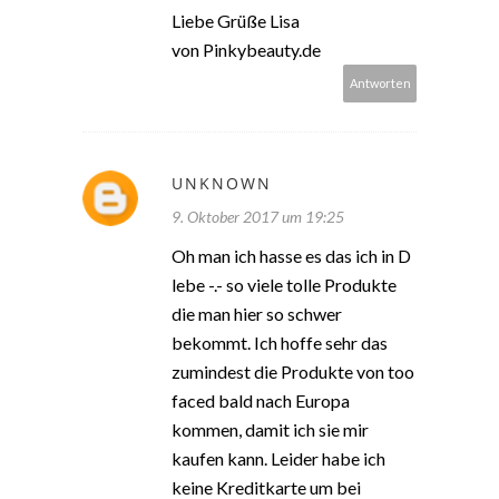
Liebe Grüße Lisa
von Pinkybeauty.de
Antworten
UNKNOWN
9. Oktober 2017 um 19:25
Oh man ich hasse es das ich in D
lebe -.- so viele tolle Produkte
die man hier so schwer
bekommt. Ich hoffe sehr das
zumindest die Produkte von too
faced bald nach Europa
kommen, damit ich sie mir
kaufen kann. Leider habe ich
keine Kreditkarte um bei