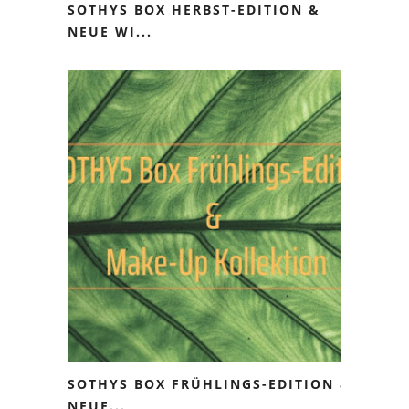
SOTHYS BOX HERBST-EDITION &
NEUE WI...
SOTHYS BOX FRÜHLINGS-EDITION &
NEUE...