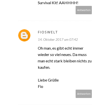
Survival Kit! AAHHHH!
Antworten
FIOSWELT
14. Oktober 2017 um 07:42
Oh man, es gibt echt immer
wieder so viel neues. Da muss
man echt stark bleiben nichts zu
kaufen.
Liebe Grüße
Fio
Antworten