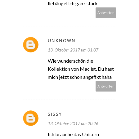
liebäugel ich ganz stark.
Antworten
UNKNOWN
13. Oktober 2017 um 01:07
Wie wunderschön die
Kollektion von Mac ist. Du hast
mich jetzt schon angefixt haha
Antworten
SISSY
13. Oktober 2017 um 20:26
Ich brauche das Unicorn