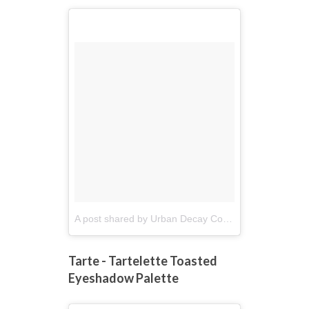
A post shared by Urban Decay Cosmetics (@urbandecaycosmetics)
Tarte - Tartelette Toasted
Eyeshadow Palette