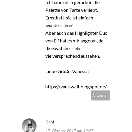
Ich habe mich gerade in die
Palette von Tarte verliebt.
Ernsthaft, sie ist einfach
wunderschön!
Aber auch das Highlighter Duo
von Elf hat es mir angetan, da
die Swatches sehr
vielversprechend aussehen.
Liebe Grüße, Vanessa
https://vaniswelt.blogspot.de/
Antworten
KIM
17. Oktober 2017 um 19:27