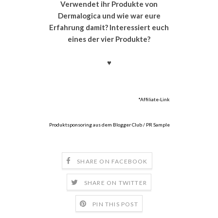
Verwendet ihr Produkte von
Dermalogica und wie war eure
Erfahrung damit? Interessiert euch
eines der vier Produkte?
♥
*Affiliate-Link
Produktsponsoring aus dem Blogger Club / PR Sample
SHARE ON FACEBOOK
SHARE ON TWITTER
PIN THIS POST