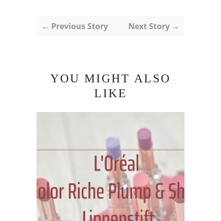
← Previous Story
Next Story →
YOU MIGHT ALSO
LIKE