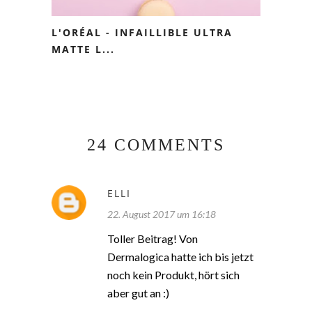
L'ORÉAL - INFAILLIBLE ULTRA
MATTE L...
24 COMMENTS
ELLI
22. August 2017 um 16:18
Toller Beitrag! Von
Dermalogica hatte ich bis jetzt
noch kein Produkt, hört sich
aber gut an :)