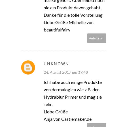
marke gehört. Aber selbst noch
nie ein Produkt davon gehabt.
Danke für die tolle Vorstellung
Liebe Grüße Michelle von
beautifulfairy
Antworten
UNKNOWN
24. August 2017 um 19:48
Ich habe auch einige Produkte
von dermalogica wie z.B. den
Hydrablur Primer und mag sie
sehr.
Liebe Grüße
Anja von Castlemaker.de