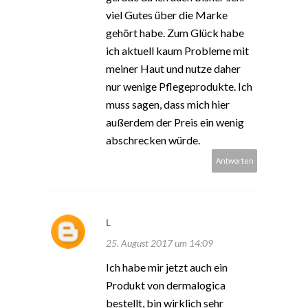
viel Gutes über die Marke
gehört habe. Zum Glück habe
ich aktuell kaum Probleme mit
meiner Haut und nutze daher
nur wenige Pflegeprodukte. Ich
muss sagen, dass mich hier
außerdem der Preis ein wenig
abschrecken würde.
Antworten
L
25. August 2017 um 14:09
Ich habe mir jetzt auch ein
Produkt von dermalogica
bestellt, bin wirklich sehr