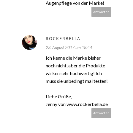
Augenpflege von der Marke!
Antworten
ROCKERBELLA
23. August 2017 um 18:44
Ich kenne die Marke bisher
noch nicht, aber die Produkte
wirken sehr hochwertig! Ich
muss sie unbedingt mal testen!
Liebe Grüße,
Jenny von www.rockerbella.de
Antworten