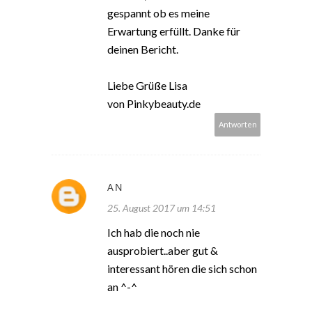
gespannt ob es meine
Erwartung erfüllt. Danke für
deinen Bericht.
Liebe Grüße Lisa
von Pinkybeauty.de
Antworten
AN
25. August 2017 um 14:51
Ich hab die noch nie
ausprobiert..aber gut &
interessant hören die sich schon
an ^-^