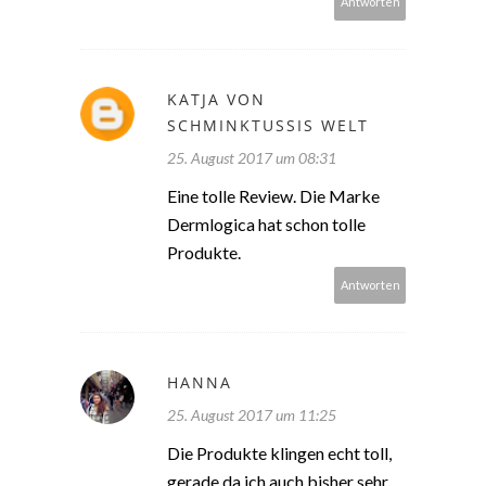
Antworten
KATJA VON
SCHMINKTUSSIS WELT
25. August 2017 um 08:31
Eine tolle Review. Die Marke
Dermlogica hat schon tolle
Produkte.
Antworten
HANNA
25. August 2017 um 11:25
Die Produkte klingen echt toll,
gerade da ich auch bisher sehr