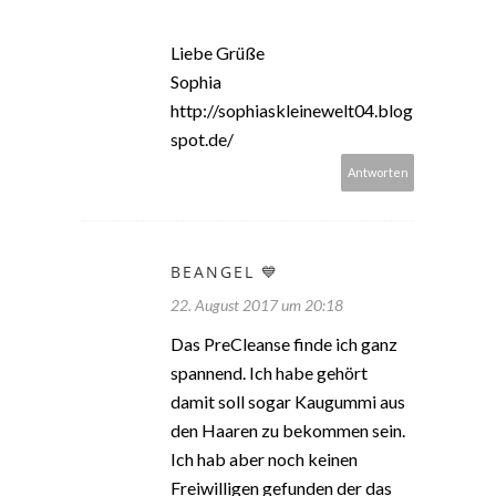
Liebe Grüße
Sophia
http://sophiaskleinewelt04.blog
spot.de/
Antworten
BEANGEL 💙
22. August 2017 um 20:18
Das PreCleanse finde ich ganz
spannend. Ich habe gehört
damit soll sogar Kaugummi aus
den Haaren zu bekommen sein.
Ich hab aber noch keinen
Freiwilligen gefunden der das