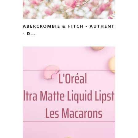
ABERCROMBIE & FITCH - AUTHENTIC
- D...