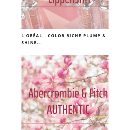
L'ORÉAL - COLOR RICHE PLUMP &
SHINE...