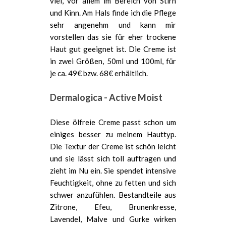
viel, vor allem im Bereich von Stirn
und Kinn. Am Hals finde ich die Pflege
sehr angenehm und kann mir
vorstellen das sie für eher trockene
Haut gut geeignet ist. Die Creme ist
in zwei Größen, 50ml und 100ml, für
je ca. 49€ bzw. 68€ erhältlich.
Dermalogica - Active Moist
Diese ölfreie Creme passt schon um
einiges besser zu meinem Hauttyp.
Die Textur der Creme ist schön leicht
und sie lässt sich toll auftragen und
zieht im Nu ein. Sie spendet intensive
Feuchtigkeit, ohne zu fetten und sich
schwer anzufühlen. Bestandteile aus
Zitrone, Efeu, Brunenkresse,
Lavendel, Malve und Gurke wirken