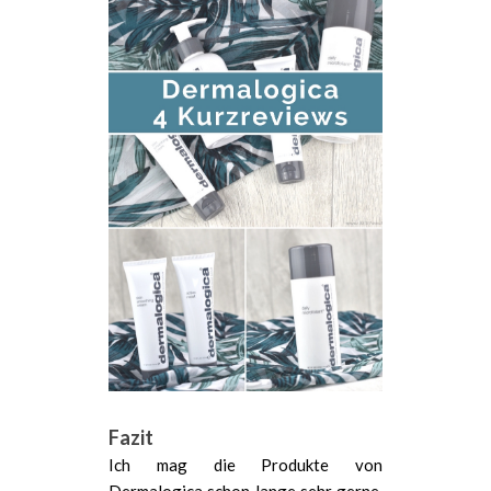
Fazit
Ich mag die Produkte von
Dermalogica schon lange sehr gerne.