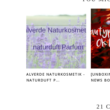
ALVERDE NATURKOSMETIK -
[UNBOXI
NATURDUFT P...
NEWS BOX
21 