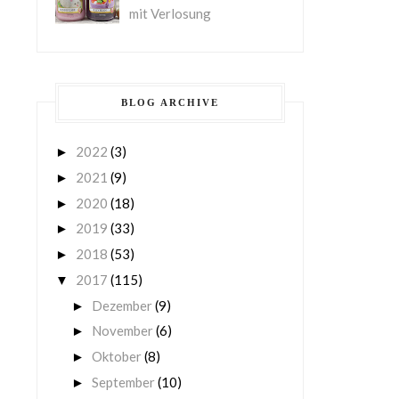
mit Verlosung
BLOG ARCHIVE
2022
(3)
►
2021
(9)
►
2020
(18)
►
2019
(33)
►
2018
(53)
►
2017
(115)
▼
Dezember
(9)
►
November
(6)
►
Oktober
(8)
►
September
(10)
►