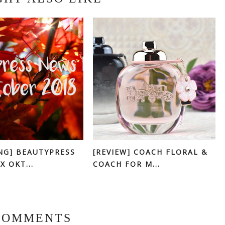
NG] BEAUTYPRESS
[REVIEW] COACH FLORAL &
 OKT...
COACH FOR M...
COMMENTS