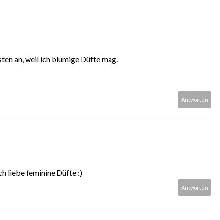
ten an, weil ich blumige Düfte mag.
Antworten
h liebe feminine Düfte :)
Antworten