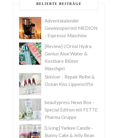
BELIEBTE BEITRÄGE
Adventskalender
Gewinnspiel mit MEDION
- Espresso Maschine
[Review] L'Oréal Hydra
Genius Aloe Water &
Kostbare Blüten
Waschgel
Skinicer - Repair Reihe &
Ocean Kiss Lippenstifte
beautypress News Box -
Special Edition mit FETTE
Pharma Gruppe
[Living] Yankee Candle -
Bunny Cake & Jelly Bean