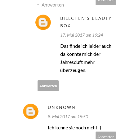
Antworten
BILLCHEN'S BEAUTY
BOX
17. Mai 2017 um 19:24
Das finde ich leider auch,
da konnte mich der
Jahresduft mehr
überzeugen.
Antworten
UNKNOWN
8. Mai 2017 um 15:50
Ich kenne sie noch nicht :)
Antworten