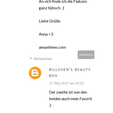
An sich finde ich die Flakons
ganz hübsch. :)
Liebe Grüße
Anna <3
annashines.com
Antworten
Antworten
BILLCHEN'S BEAUTY
BOX
17. Mai 2017 um 19:25
Der zweite ist von den
beiden auch mein Favorit
:)