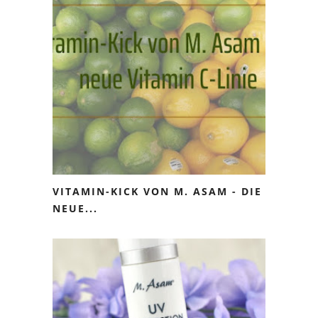
VITAMIN-KICK VON M. ASAM - DIE
NEUE...