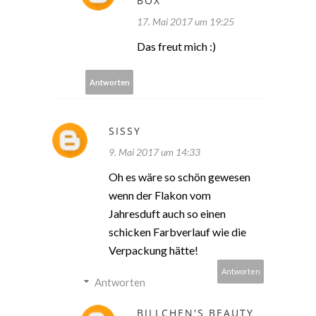
BOX
17. Mai 2017 um 19:25
Das freut mich :)
Antworten
SISSY
9. Mai 2017 um 14:33
Oh es wäre so schön gewesen
wenn der Flakon vom
Jahresduft auch so einen
schicken Farbverlauf wie die
Verpackung hätte!
Antworten
Antworten
BILLCHEN'S BEAUTY