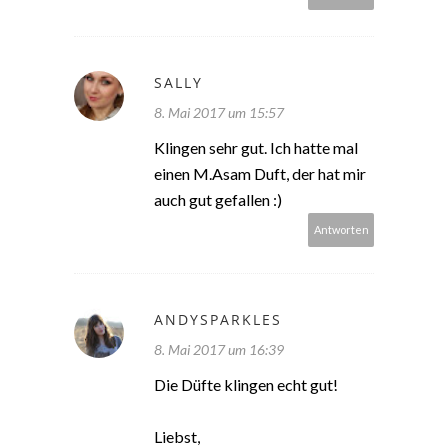
SALLY
8. Mai 2017 um 15:57
Klingen sehr gut. Ich hatte mal
einen M.Asam Duft, der hat mir
auch gut gefallen :)
Antworten
ANDYSPARKLES
8. Mai 2017 um 16:39
Die Düfte klingen echt gut!
Liebst,