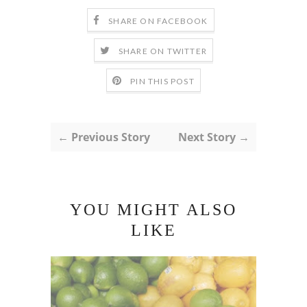
SHARE ON FACEBOOK
SHARE ON TWITTER
PIN THIS POST
← Previous Story
Next Story →
YOU MIGHT ALSO
LIKE