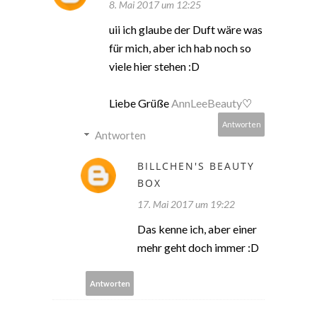
8. Mai 2017 um 12:25
uii ich glaube der Duft wäre was
für mich, aber ich hab noch so
viele hier stehen :D
Liebe Grüße
AnnLeeBeauty
♡
Antworten
Antworten
BILLCHEN'S BEAUTY
BOX
17. Mai 2017 um 19:22
Das kenne ich, aber einer
mehr geht doch immer :D
Antworten