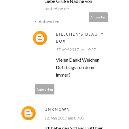
Liebe Grüße Nadine von
tantedine.de
Antworten
Antworten
BILLCHEN'S BEAUTY
BOX
17. Mai 2017 um 19:27
Vielen Dank! Welchen
Duft trägst du denn
immer?
Antworten
UNKNOWN
12. Mai 2017 um 09:06
Ich habe den 2016er Duft hier