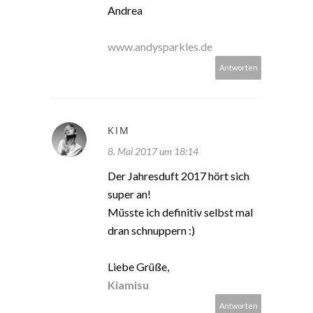
Andrea
www.andysparkles.de
Antworten
KIM
8. Mai 2017 um 18:14
Der Jahresduft 2017 hört sich
super an!
Müsste ich definitiv selbst mal
dran schnuppern :)
Liebe Grüße,
Kiamisu
Antworten