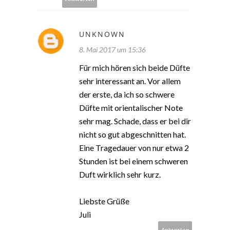
UNKNOWN
8. Mai 2017 um 15:36
Für mich hören sich beide Düfte
sehr interessant an. Vor allem
der erste, da ich so schwere
Düfte mit orientalischer Note
sehr mag. Schade, dass er bei dir
nicht so gut abgeschnitten hat.
Eine Tragedauer von nur etwa 2
Stunden ist bei einem schweren
Duft wirklich sehr kurz.
Liebste Grüße
Juli
Antworten