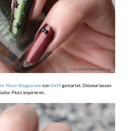
ilor Moon Blogparade
von
Steffi
gestartet. Diesmal lassen
ailor Pluto inspirieren.