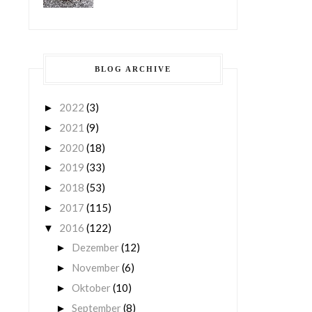
BLOG ARCHIVE
2022
(3)
►
2021
(9)
►
2020
(18)
►
2019
(33)
►
2018
(53)
►
2017
(115)
►
2016
(122)
▼
Dezember
(12)
►
November
(6)
►
Oktober
(10)
►
September
(8)
►