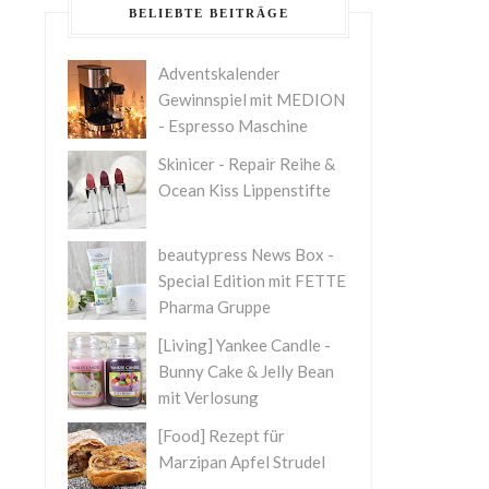
BELIEBTE BEITRÄGE
Adventskalender
Gewinnspiel mit MEDION
- Espresso Maschine
Skinicer - Repair Reihe &
Ocean Kiss Lippenstifte
beautypress News Box -
Special Edition mit FETTE
Pharma Gruppe
[Living] Yankee Candle -
Bunny Cake & Jelly Bean
mit Verlosung
[Food] Rezept für
Marzipan Apfel Strudel