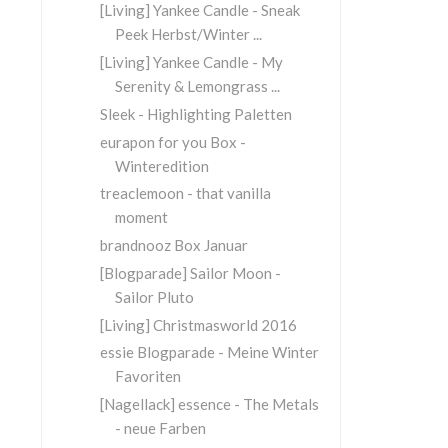
[Living] Yankee Candle - Sneak
Peek Herbst/Winter ...
[Living] Yankee Candle - My
Serenity & Lemongrass ...
Sleek - Highlighting Paletten
eurapon for you Box -
Winteredition
treaclemoon - that vanilla
moment
brandnooz Box Januar
[Blogparade] Sailor Moon -
Sailor Pluto
[Living] Christmasworld 2016
essie Blogparade - Meine Winter
Favoriten
[Nagellack] essence - The Metals
- neue Farben