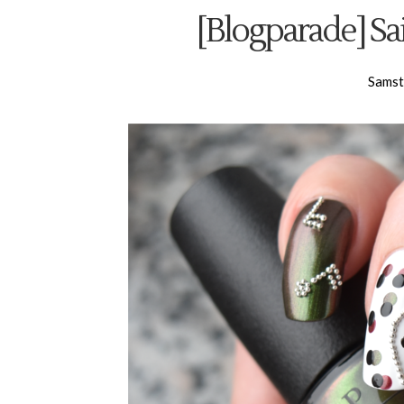
[Blogparade] Sai
Samst