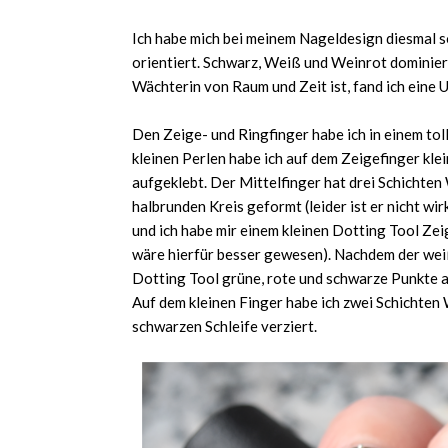
Ich habe mich bei meinem Nageldesign diesmal s
orientiert. Schwarz, Weiß und Weinrot dominieren
Wächterin von Raum und Zeit ist, fand ich eine 
Den Zeige- und Ringfinger habe ich in einem tol
kleinen Perlen habe ich auf dem Zeigefinger kl
aufgeklebt. Der Mittelfinger hat drei Schichte
halbrunden Kreis geformt (leider ist er nicht wi
und ich habe mir einem kleinen Dotting Tool Zei
wäre hierfür besser gewesen). Nachdem der wei
Dotting Tool grüne, rote und schwarze Punkte au
Auf dem kleinen Finger habe ich zwei Schichten
schwarzen Schleife verziert.