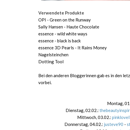
Verwendete Produkte
OPI - Green on the Runway
Sally Hansen - Haute Chocolate
essence - wild white ways
essence - black is back
essence 3D Pearls - It Rains Money
Nagelsteinchen
Dotting Tool
Bei den anderen Bloggerinnen gab es in den letz
vorbei.
Montag, 01
Dienstag, 02.02.:
thebeautyinspir
Mittwoch, 03.02.:
pinklovel
Donnerstag, 04.02.:
justeve90
-
s