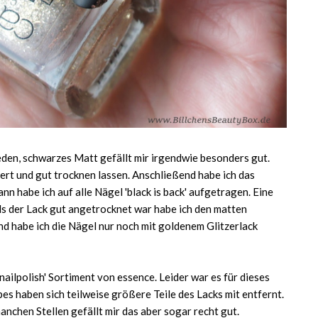
eden, schwarzes Matt gefällt mir irgendwie besonders gut.
ert und gut trocknen lassen. Anschließend habe ich das
 habe ich auf alle Nägel 'black is back' aufgetragen. Eine
ls der Lack gut angetrocknet war habe ich den matten
d habe ich die Nägel nur noch mit goldenem Glitzerlack
l nailpolish' Sortiment von essence. Leider war es für dieses
es haben sich teilweise größere Teile des Lacks mit entfernt.
nchen Stellen gefällt mir das aber sogar recht gut.