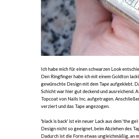
Ich habe mich für einen schwarzen Look entschi
Den Ringfinger habe ich mit einem Goldton lacki
gewünschte Design mit dem Tape aufgeklebt. Dann
Schicht war hier gut deckend und ausreichend. A
Topcoat von Nails Inc. aufgetragen. Anschließen
verziert und das Tape angezogen.
'black is back' ist ein neuer Lack aus dem 'the ge
Design nicht so geeignet, beim Abziehen des Tap
Dadurch ist die Form etwas ungleichmäßig, an ma