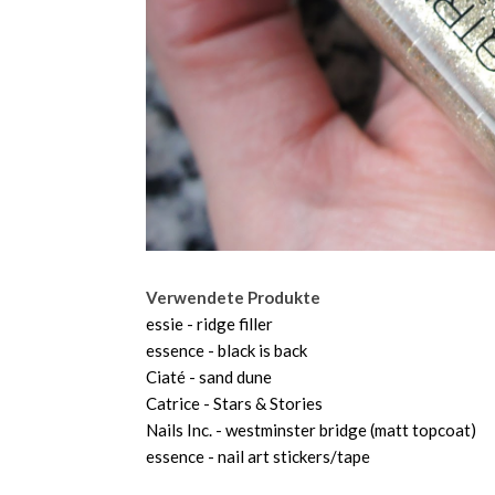
Verwendete Produkte
essie - ridge filler
essence - black is back
Ciaté - sand dune
Catrice - Stars & Stories
Nails Inc. - westminster bridge (matt topcoat)
essence - nail art stickers/tape