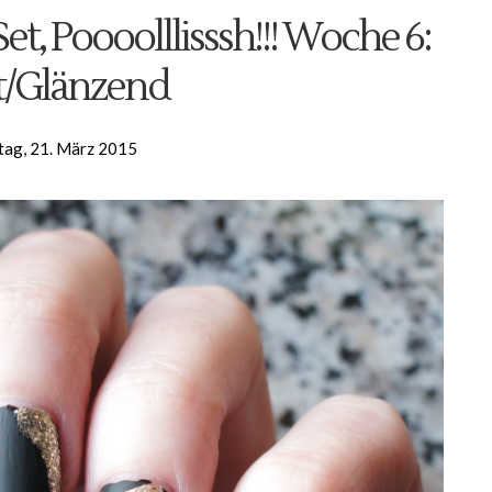
et, Poooolllisssh!!! Woche 6:
t/Glänzend
tag, 21. März 2015