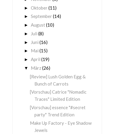
Oktober
(11)
►
September
(14)
►
August
(10)
►
Juli
(8)
►
Juni
(16)
►
Mai
(15)
►
April
(19)
►
März
(26)
▼
[Review] Lush Golden Egg &
Bunch of Carrots
[Vorschau] Catrice "Nomadic
Traces" Limited Edition
[Vorschau] essence "#secret
party" Trend Edition
Make Up Factory - Eye Shadow
Jewels