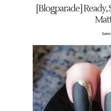
[Blogparade] Ready, S
Mat
Sams