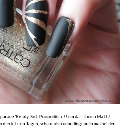
gparade
'Ready, Set, Pooooliiish!!!
um das Thema
Matt /
in den letzten Tagen, schaut also unbedingt auch mal bei den