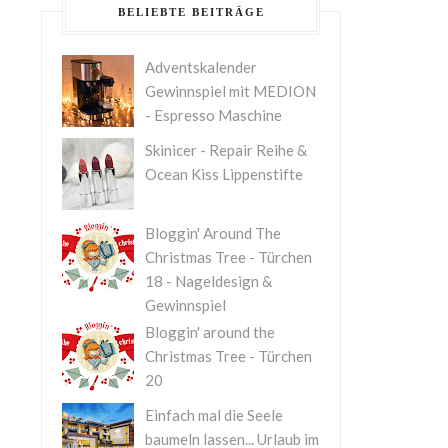
BELIEBTE BEITRÄGE
Adventskalender
Gewinnspiel mit MEDION
- Espresso Maschine
Skinicer - Repair Reihe &
Ocean Kiss Lippenstifte
Bloggin' Around The
Christmas Tree - Türchen
18 - Nageldesign &
Gewinnspiel
Bloggin' around the
Christmas Tree - Türchen
20
Einfach mal die Seele
baumeln lassen... Urlaub im