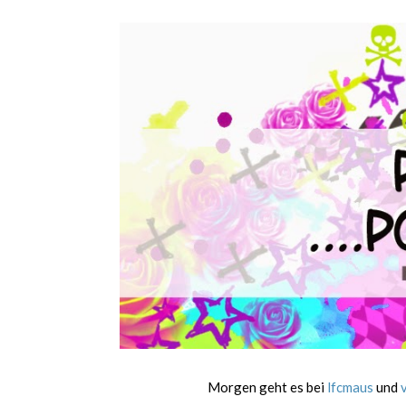
Morgen geht es bei
lfcmaus
und