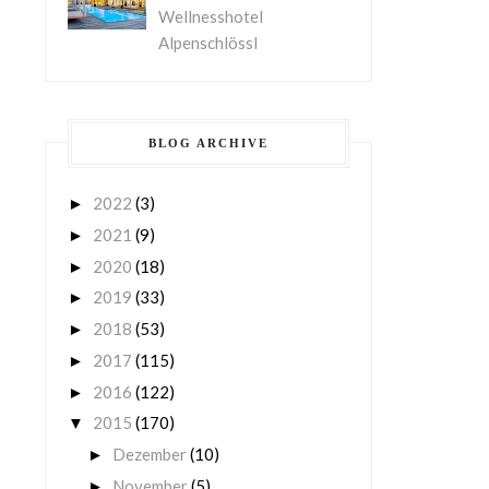
Wellnesshotel
Alpenschlössl
BLOG ARCHIVE
2022
(3)
►
2021
(9)
►
2020
(18)
►
2019
(33)
►
2018
(53)
►
2017
(115)
►
2016
(122)
►
2015
(170)
▼
Dezember
(10)
►
November
(5)
►