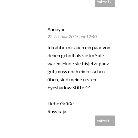
Antworten
Anonym
22. Februar 2015 um 12:40
Ich ahbe mir auch ein paar von
denen geholt als sie im Sale
waren. Finde sie bisjetzt ganz
gut, muss noch ein bisschen
üben, sind meine ersten
Eyeshadow Stifte ^^
Liebe Grüße
Russkaja
Antworten