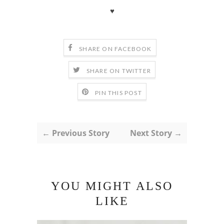
♥
SHARE ON FACEBOOK
SHARE ON TWITTER
PIN THIS POST
← Previous Story
Next Story →
YOU MIGHT ALSO
LIKE