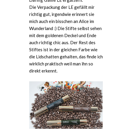
Daring Game
LE ergattern.
Die Verpackung der LE gefällt mir
richtig gut, irgendwie erinnert sie
mich auch ein bisschen an Alice im
Wunderland :) Die Stifte selbst sehen
mit dem goldenen Deckel und Ende
auch richtig chic aus. Der Rest des
Stiftes ist in der gleichen Farbe wie
die Lidschatten gehalten, das finde ich
wirklich praktisch weil man ihn so
direkt erkennt.