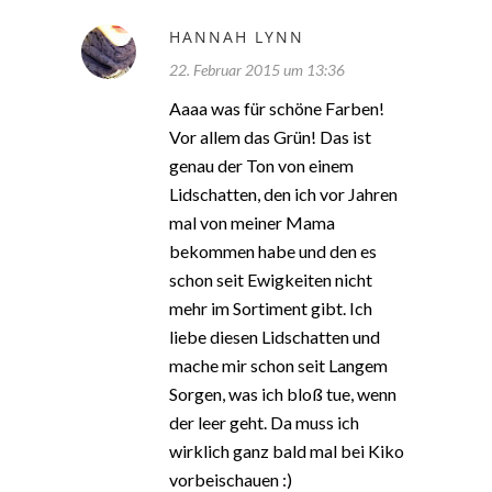
HANNAH LYNN
22. Februar 2015 um 13:36
Aaaa was für schöne Farben!
Vor allem das Grün! Das ist
genau der Ton von einem
Lidschatten, den ich vor Jahren
mal von meiner Mama
bekommen habe und den es
schon seit Ewigkeiten nicht
mehr im Sortiment gibt. Ich
liebe diesen Lidschatten und
mache mir schon seit Langem
Sorgen, was ich bloß tue, wenn
der leer geht. Da muss ich
wirklich ganz bald mal bei Kiko
vorbeischauen :)