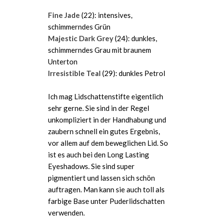
Fine Jade
(22): intensives,
schimmerndes Grün
Majestic Dark Grey
(24): dunkles,
schimmerndes Grau mit braunem
Unterton
Irresistible Teal
(29): dunkles Petrol
Ich mag Lidschattenstifte eigentlich
sehr gerne. Sie sind in der Regel
unkompliziert in der Handhabung und
zaubern schnell ein gutes Ergebnis,
vor allem auf dem beweglichen Lid. So
ist es auch bei den Long Lasting
Eyeshadows. Sie sind super
pigmentiert und lassen sich schön
auftragen. Man kann sie auch toll als
farbige Base unter Puderlidschatten
verwenden.