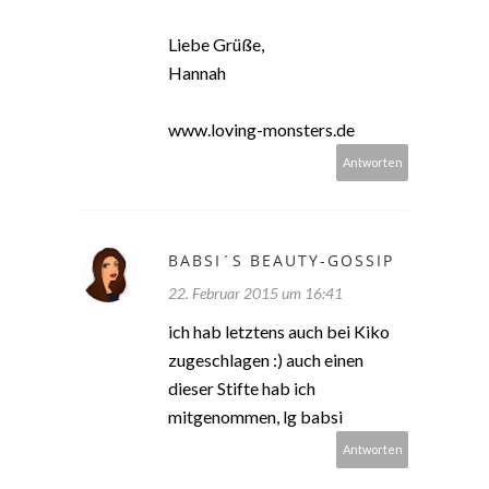
Liebe Grüße,
Hannah
www.loving-monsters.de
Antworten
BABSI´S BEAUTY-GOSSIP
22. Februar 2015 um 16:41
ich hab letztens auch bei Kiko
zugeschlagen :) auch einen
dieser Stifte hab ich
mitgenommen, lg babsi
Antworten