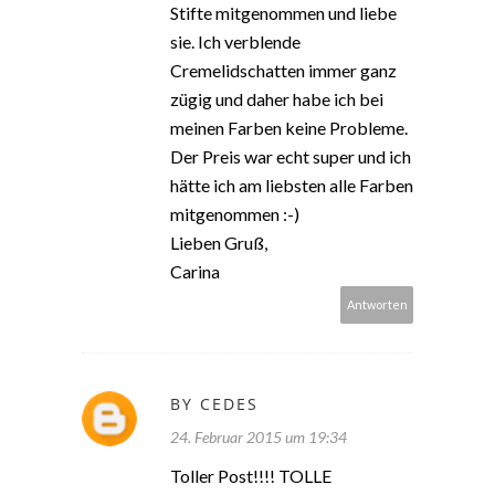
Stifte mitgenommen und liebe
sie. Ich verblende
Cremelidschatten immer ganz
zügig und daher habe ich bei
meinen Farben keine Probleme.
Der Preis war echt super und ich
hätte ich am liebsten alle Farben
mitgenommen :-)
Lieben Gruß,
Carina
Antworten
BY CEDES
24. Februar 2015 um 19:34
Toller Post!!!! TOLLE