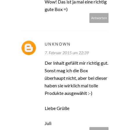
Wow! Das ist ja mal eine richtig
gute Box =)
Antworten
UNKNOWN
7. Februar 2015 um 22:39
Der Inhalt gefällt mir richtig gut.
Sonst mag ich die Box
überhaupt nicht, aber bei dieser
haben sie wirklich mal tolle
Produkte ausgewählt :-)
Liebe Grüße
Juli