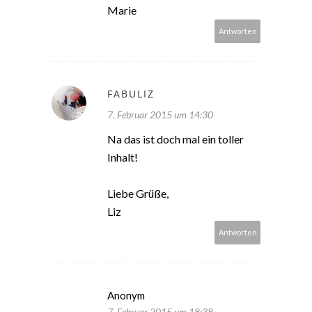
Marie
Antworten
FABULIZ
7. Februar 2015 um 14:30
Na das ist doch mal ein toller
Inhalt!
Liebe Grüße,
Liz
Antworten
Anonym
7. Februar 2015 um 18:38