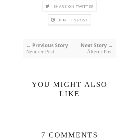
SHARE ON TWITTER
PIN THIS POST
← Previous Story
Next Story →
Neuerer Post
Älterer Post
YOU MIGHT ALSO
LIKE
7 COMMENTS