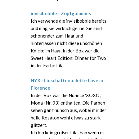
invisibobble - Zopfgummies
Ich verwende die invisibobble bereits
und mag sie wirklich gerne. Sie sind
schonender zum Haar und
hinterlassen nicht diese unschönen
Knicke im Haar. In der Box war die
Sweet Heart Edition: Dinner for Two
in der Farbe Lila.
NYX - Lidschattenpalette Love in
Florence
In der Box war die Nuance 'XOXO,
Mona' (Nr. 03) enthalten. Die Farben
sehen ganz hünsch aus, wobei mir der
helle Rosaton wohl etwas zu stark
glitzert.
Ich bin kein großer Lila-Fan wenn es