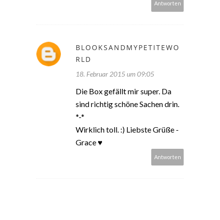
Antworten
BLOOKSANDMYPETITEWO
RLD
18. Februar 2015 um 09:05
Die Box gefällt mir super. Da
sind richtig schöne Sachen drin.
*-*
Wirklich toll. :) Liebste Grüße -
Grace ♥
Antworten