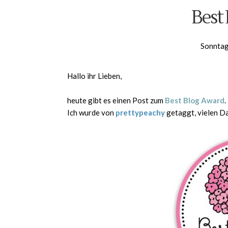
Best
Sonntag
Hallo ihr Lieben,
heute gibt es einen Post zum
Best Blog Award
.
Ich wurde von
prettypeachy
getaggt, vielen Da