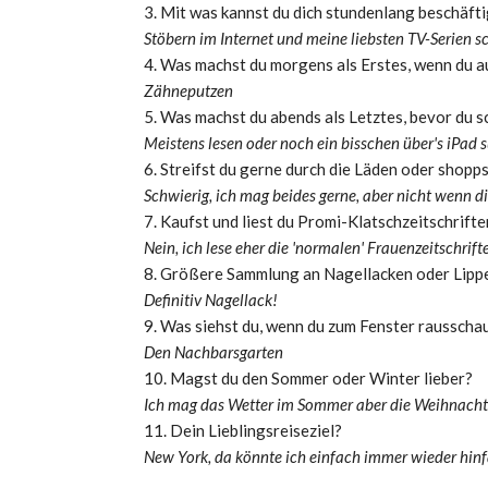
3. Mit was kannst du dich stundenlang beschäft
Stöbern im Internet und meine liebsten TV-Serien 
4. Was machst du morgens als Erstes, wenn du a
Zähneputzen
5. Was machst du abends als Letztes, bevor du s
Meistens lesen oder noch ein bisschen über's iPad 
6. Streifst du gerne durch die Läden oder shopps
Schwierig, ich mag beides gerne, aber nicht wenn di
7. Kaufst und liest du Promi-Klatschzeitschrifte
Nein, ich lese eher die 'normalen' Frauenzeitschrift
8. Größere Sammlung an Nagellacken oder Lipp
Definitiv Nagellack!
9. Was siehst du, wenn du zum Fenster rausscha
Den Nachbarsgarten
10. Magst du den Sommer oder Winter lieber?
Ich mag das Wetter im Sommer aber die Weihnachts
11. Dein Lieblingsreiseziel?
New York, da könnte ich einfach immer wieder hin