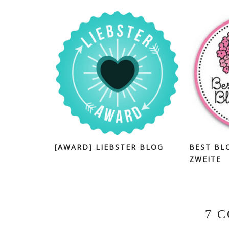
[AWARD] LIEBSTER BLOG
BEST BL
ZWEITE
7 