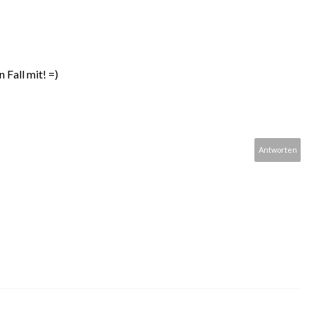
 Fall mit! =)
Antworten