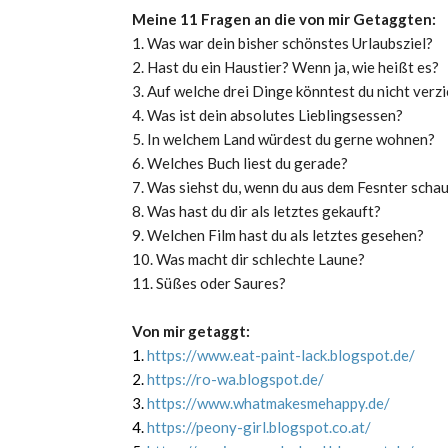
Meine 11 Fragen an die von mir Getaggten:
1. Was war dein bisher schönstes Urlaubsziel?
2. Hast du ein Haustier? Wenn ja, wie heißt es?
3. Auf welche drei Dinge könntest du nicht verz
4. Was ist dein absolutes Lieblingsessen?
5. In welchem Land würdest du gerne wohnen?
6. Welches Buch liest du gerade?
7. Was siehst du, wenn du aus dem Fesnter scha
8. Was hast du dir als letztes gekauft?
9. Welchen Film hast du als letztes gesehen?
10. Was macht dir schlechte Laune?
11. Süßes oder Saures?
Von mir getaggt:
1.
https://www.eat-paint-lack.blogspot.de/
2.
https://ro-wa.blogspot.de/
3.
https://www.whatmakesmehappy.de/
4.
https://peony-girl.blogspot.co.at/