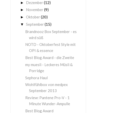
Dezember
(12)
►
November
(9)
►
Oktober
(20)
►
September
(15)
▼
Brandnooz Box September - es
wird süß
NOTD - Oktoberfest Style mit
OPI & essence
Best Blog Award - die Zweite
my muesli - Leckeres Müsli &
Porridge
Sephora Haul
Wohlfühlbox von medpex
September 2013
Review: Pantene Pro-V - 1
Minute Wunder-Ampulle
Best Blog Award