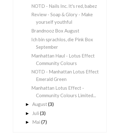
NOTD - Nails Inc. It's red, babez
Review - Soap & Glory - Make
yourself youthful
Brandnooz Box August
Ich bin sprachlos, die Pink Box
September
Manhattan Haul - Lotus Effect
Community Colours
NOTD - Manhattan Lotus Effect
Emerald Green
Manhattan Lotus Effect -
Community Colours Limited...
August
(3)
►
Juli
(3)
►
Mai
(7)
►