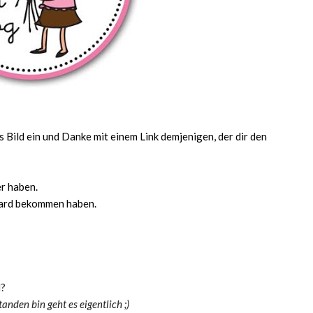
s Bild ein und Danke mit einem Link demjenigen, der dir den
er haben.
ward bekommen haben.
l?
nden bin geht es eigentlich ;)