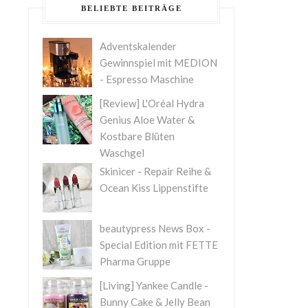
BELIEBTE BEITRÄGE
Adventskalender
Gewinnspiel mit MEDION
- Espresso Maschine
[Review] L'Oréal Hydra
Genius Aloe Water &
Kostbare Blüten
Waschgel
Skinicer - Repair Reihe &
Ocean Kiss Lippenstifte
beautypress News Box -
Special Edition mit FETTE
Pharma Gruppe
[Living] Yankee Candle -
Bunny Cake & Jelly Bean