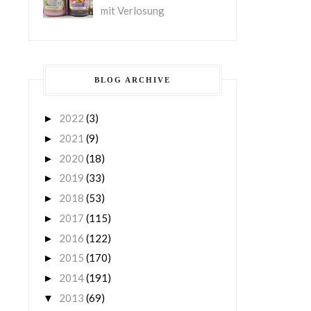
mit Verlosung
BLOG ARCHIVE
2022
(3)
►
2021
(9)
►
2020
(18)
►
2019
(33)
►
2018
(53)
►
2017
(115)
►
2016
(122)
►
2015
(170)
►
2014
(191)
►
2013
(69)
▼