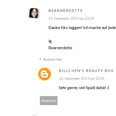
BEARNERDETTE
15. September 2013 um 22:24
Danke fürs taggen! Ich mache auf jeden
lg
Bearnerdette
Antworten
BILLCHEN'S BEAUTY BOX
16. September 2013 um 12:24
Sehr gerne, viel Spaß dabei :)
Antworten