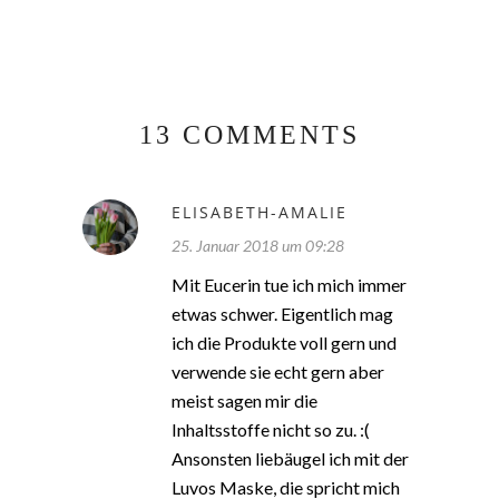
13 COMMENTS
ELISABETH-AMALIE
25. Januar 2018 um 09:28
Mit Eucerin tue ich mich immer
etwas schwer. Eigentlich mag
ich die Produkte voll gern und
verwende sie echt gern aber
meist sagen mir die
Inhaltsstoffe nicht so zu. :(
Ansonsten liebäugel ich mit der
Luvos Maske, die spricht mich