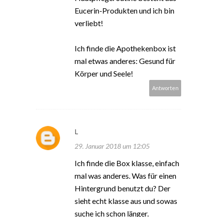
Eucerin-Produkten und ich bin
verliebt!
Ich finde die Apothekenbox ist
mal etwas anderes: Gesund für
Körper und Seele!
Antworten
L
29. Januar 2018 um 12:05
Ich finde die Box klasse, einfach
mal was anderes. Was für einen
Hintergrund benutzt du? Der
sieht echt klasse aus und sowas
suche ich schon länger.