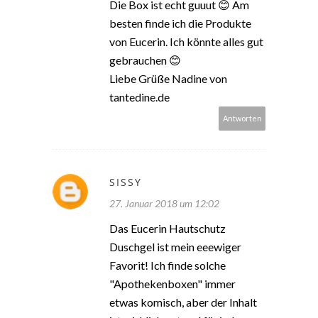
Die Box ist echt guuut 😊 Am
besten finde ich die Produkte
von Eucerin. Ich könnte alles gut
gebrauchen 😊
Liebe Grüße Nadine von
tantedine.de
Antworten
SISSY
27. Januar 2018 um 12:02
Das Eucerin Hautschutz
Duschgel ist mein eeewiger
Favorit! Ich finde solche
"Apothekenboxen" immer
etwas komisch, aber der Inhalt