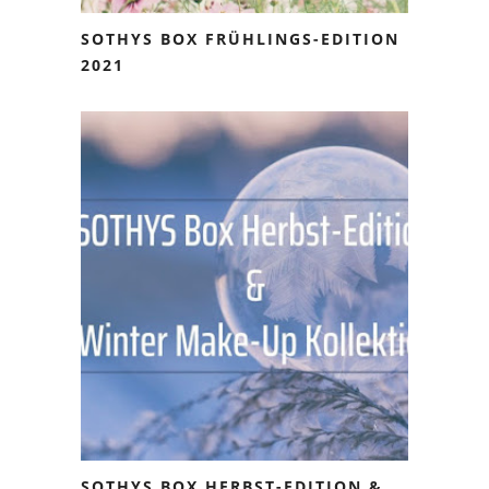
SOTHYS BOX FRÜHLINGS-EDITION
2021
SOTHYS BOX HERBST-EDITION &