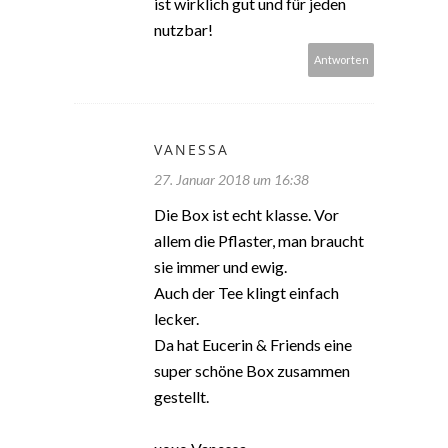
ist wirklich gut und für jeden
nutzbar!
Antworten
VANESSA
27. Januar 2018 um 16:38
Die Box ist echt klasse. Vor
allem die Pflaster, man braucht
sie immer und ewig.
Auch der Tee klingt einfach
lecker.
Da hat Eucerin & Friends eine
super schöne Box zusammen
gestellt.