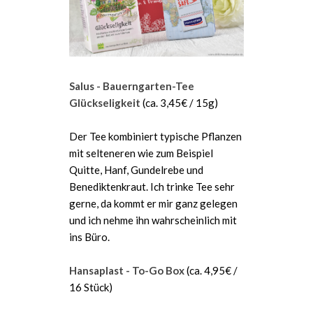
Salus - Bauerngarten-Tee
Glückseligkeit
(ca. 3,45€ / 15g)
Der Tee kombiniert typische Pflanzen
mit selteneren wie zum Beispiel
Quitte, Hanf, Gundelrebe und
Benediktenkraut. Ich trinke Tee sehr
gerne, da kommt er mir ganz gelegen
und ich nehme ihn wahrscheinlich mit
ins Büro.
Hansaplast - To-Go Box
(ca. 4,95€ /
16 Stück)