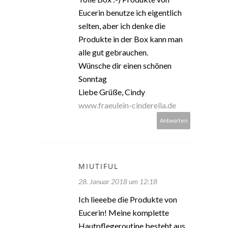
Eucerin benutze ich eigentlich
selten, aber ich denke die
Produkte in der Box kann man
alle gut gebrauchen.
Wünsche dir einen schönen
Sonntag
Liebe Grüße, Cindy
www.fraeulein-cinderella.de
Antworten
MIUTIFUL
28. Januar 2018 um 12:18
Ich lieeebe die Produkte von
Eucerin! Meine komplette
Hautpflegeroutine besteht aus