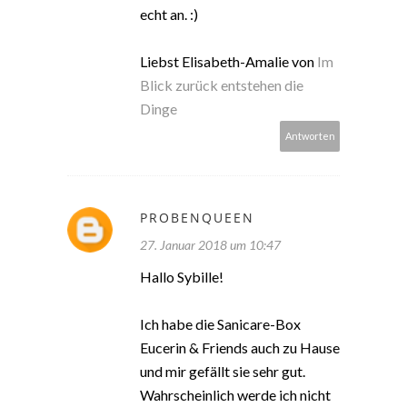
echt an. :)
Liebst Elisabeth-Amalie von
Im
Blick zurück entstehen die
Dinge
Antworten
PROBENQUEEN
27. Januar 2018 um 10:47
Hallo Sybille!
Ich habe die Sanicare-Box
Eucerin & Friends auch zu Hause
und mir gefällt sie sehr gut.
Wahrscheinlich werde ich nicht