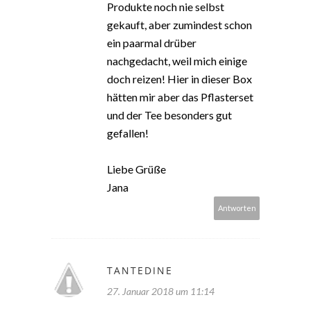
Produkte noch nie selbst
gekauft, aber zumindest schon
ein paarmal drüber
nachgedacht, weil mich einige
doch reizen! Hier in dieser Box
hätten mir aber das Pflasterset
und der Tee besonders gut
gefallen!
Liebe Grüße
Jana
Antworten
TANTEDINE
27. Januar 2018 um 11:14