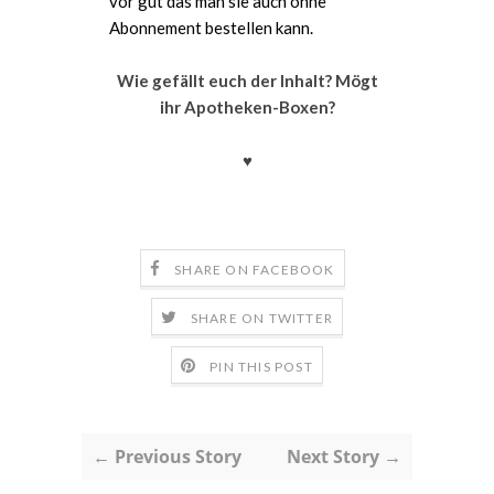
vor gut das man sie auch ohne
Abonnement bestellen kann.
Wie gefällt euch der Inhalt? Mögt
ihr Apotheken-Boxen?
♥
SHARE ON FACEBOOK
SHARE ON TWITTER
PIN THIS POST
← Previous Story
Next Story →