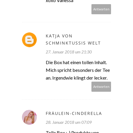
xoxo Vanessa
Antworten
KATJA VON
SCHMINKTUSSIS WELT
27. Januar 2018 um 21:30
Die Box hat einen tollen Inhalt.
Mich spricht besonders der Tee
an. Irgendwie klingt der lecker.
Antworten
FRÄULEIN-CINDERELLA
28. Januar 2018 um 07:09
Tolle Box :-) Produkte von