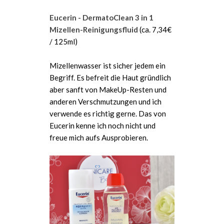
Eucerin - DermatoClean 3 in 1
Mizellen-Reinigungsfluid
(ca. 7,34€
/ 125ml)
Mizellenwasser ist sicher jedem ein
Begriff. Es befreit die Haut gründlich
aber sanft von MakeUp-Resten und
anderen Verschmutzungen und ich
verwende es richtig gerne. Das von
Eucerin kenne ich noch nicht und
freue mich aufs Ausprobieren.