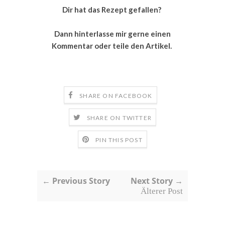
Dir hat das Rezept gefallen?
Dann hinterlasse mir gerne einen
Kommentar oder teile den Artikel.
SHARE ON FACEBOOK
SHARE ON TWITTER
PIN THIS POST
← Previous Story
Next Story →
Älterer Post