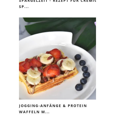
SPARGELZEIT - REZEPT FÜR CREMIGE
SP...
JOGGING-ANFÄNGE & PROTEIN
WAFFELN M...