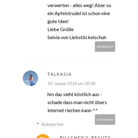
verwerten - alles weg! Aber so
ein Apfelstrudel ist schon eine
gute Idee!
Liebe Grüße
Salvia von Liebstöckelschuh
Antworten
TALKASIA
10. Januar 2018 um 20:38
hm das sieht köstlich aus -
schade dass man nicht übers
internet riechen kann ^^
Antworten
Antworten
BILLCHEN'S BEAUTY