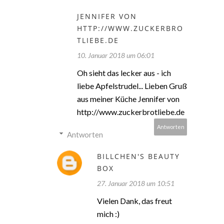
JENNIFER VON
HTTP://WWW.ZUCKERBRO
TLIEBE.DE
10. Januar 2018 um 06:01
Oh sieht das lecker aus - ich
liebe Apfelstrudel... Lieben Gruß
aus meiner Küche Jennifer von
http://www.zuckerbrotliebe.de
Antworten
Antworten
BILLCHEN'S BEAUTY
BOX
27. Januar 2018 um 10:51
Vielen Dank, das freut
mich :)