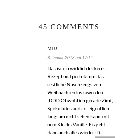
45 COMMENTS
MIU
8. Januar 2018 um 17:14
Das ist ein wirklich leckeres
Rezept und perfekt um das
restliche Naschzeugs von
Weihnachten loszuwerden
:DDD Obwohl ich gerade Zimt,
Spekulatius und co. eigentlich
langsam nicht sehen kann, mit
nem Klecks Vanille-Eis geht
dann auch alles wieder :D