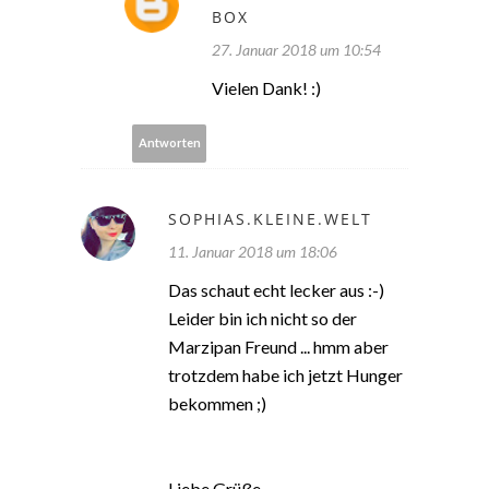
BOX
27. Januar 2018 um 10:54
Vielen Dank! :)
Antworten
SOPHIAS.KLEINE.WELT
11. Januar 2018 um 18:06
Das schaut echt lecker aus :-)
Leider bin ich nicht so der
Marzipan Freund ... hmm aber
trotzdem habe ich jetzt Hunger
bekommen ;)
Liebe Grüße