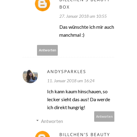
BOX
27. Januar 2018 um 10:55
Das wünschte ich mir auch
manchmal :)
Antworten
ANDYSPARKLES
11. Januar 2018 um 16:24
Ich kann kaum hinschauen, so
lecker sieht das aus! Da werde
ich direkt hungrig!
Antworten
Antworten
BILLCHEN'S BEAUTY