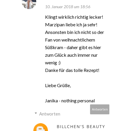
10. Januar 2018 um 18:56
Klingt wirklich richtig lecker!
Marzipan liebe ich ja sehr!
Ansonsten bin ich nicht so der
Fan von weihnachtlichem
Süßkram - daher gibt es hier
zum Glück auch immer nur
wenig :)
Danke für das tolle Rezept!
Liebe Grüße,
Janika - nothing personal
Antworten
Antworten
BILLCHEN'S BEAUTY