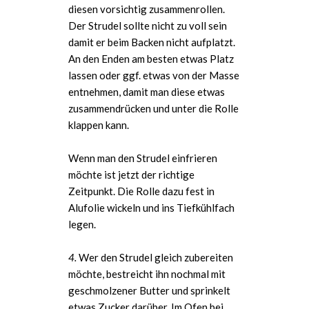
diesen vorsichtig zusammenrollen.
Der Strudel sollte nicht zu voll sein
damit er beim Backen nicht aufplatzt.
An den Enden am besten etwas Platz
lassen oder ggf. etwas von der Masse
entnehmen, damit man diese etwas
zusammendrücken und unter die Rolle
klappen kann.
Wenn man den Strudel einfrieren
möchte ist jetzt der richtige
Zeitpunkt. Die Rolle dazu fest in
Alufolie wickeln und ins Tiefkühlfach
legen.
4.
Wer den Strudel gleich zubereiten
möchte, bestreicht ihn nochmal mit
geschmolzener Butter und sprinkelt
etwas Zucker darüber. Im Ofen bei