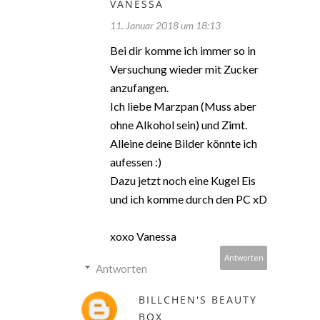
VANESSA
11. Januar 2018 um 18:13
Bei dir komme ich immer so in
Versuchung wieder mit Zucker
anzufangen.
Ich liebe Marzpan (Muss aber
ohne Alkohol sein) und Zimt.
Alleine deine Bilder könnte ich
aufessen :)
Dazu jetzt noch eine Kugel Eis
und ich komme durch den PC xD
xoxo Vanessa
Antworten
Antworten
BILLCHEN'S BEAUTY
BOX