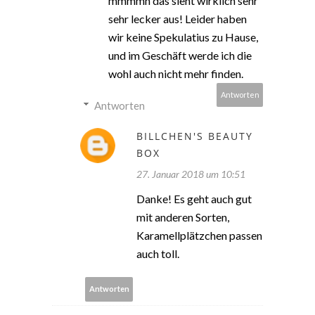
mmmmh das sieht wirklich sehr
sehr lecker aus! Leider haben
wir keine Spekulatius zu Hause,
und im Geschäft werde ich die
wohl auch nicht mehr finden.
Antworten
Antworten
BILLCHEN'S BEAUTY
BOX
27. Januar 2018 um 10:51
Danke! Es geht auch gut
mit anderen Sorten,
Karamellplätzchen passen
auch toll.
Antworten