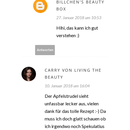
BILLCHEN'S BEAUTY
BOX
27. Januar 2018 um 10:53
Hihi, das kann ich gut
verstehen :)
Antworten
CARRY VON LIVING THE
BEAUTY
10. Januar 2018 um 16:04
Der Apfelstrudel sieht
unfassbar lecker aus, vielen
dank für das tolle Rezept :-) Da
muss ich doch glatt schauen ob
ich irgendwo noch Spekulatius