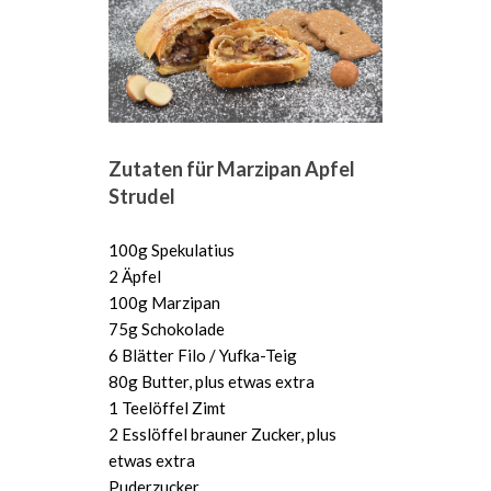
Zutaten für Marzipan Apfel
Strudel
100g Spekulatius
2 Äpfel
100g Marzipan
75g Schokolade
6 Blätter Filo / Yufka-Teig
80g Butter, plus etwas extra
1 Teelöffel Zimt
2 Esslöffel brauner Zucker, plus
etwas extra
Puderzucker