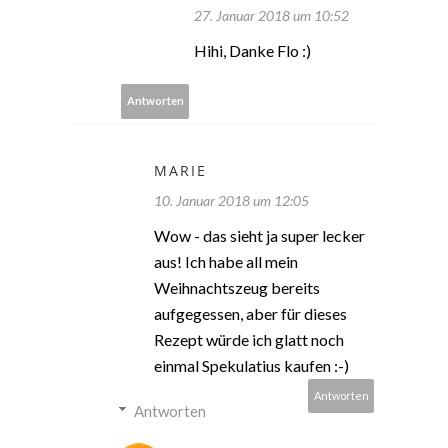
27. Januar 2018 um 10:52
Hihi, Danke Flo :)
Antworten
MARIE
10. Januar 2018 um 12:05
Wow - das sieht ja super lecker
aus! Ich habe all mein
Weihnachtszeug bereits
aufgegessen, aber für dieses
Rezept würde ich glatt noch
einmal Spekulatius kaufen :-)
Antworten
Antworten