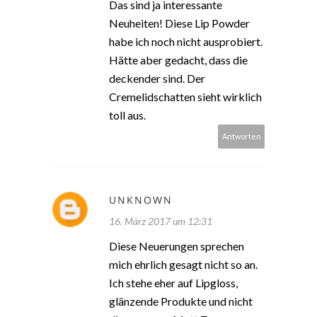
Das sind ja interessante
Neuheiten! Diese Lip Powder
habe ich noch nicht ausprobiert.
Hätte aber gedacht, dass die
deckender sind. Der
Cremelidschatten sieht wirklich
toll aus.
Antworten
UNKNOWN
16. März 2017 um 12:31
Diese Neuerungen sprechen
mich ehrlich gesagt nicht so an.
Ich stehe eher auf Lipgloss,
glänzende Produkte und nicht