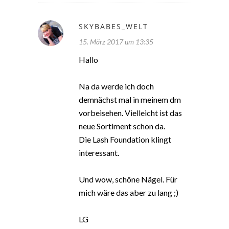
SKYBABES_WELT
15. März 2017 um 13:35
Hallo
Na da werde ich doch
demnächst mal in meinem dm
vorbeisehen. Vielleicht ist das
neue Sortiment schon da.
Die Lash Foundation klingt
interessant.
Und wow, schöne Nägel. Für
mich wäre das aber zu lang ;)
LG