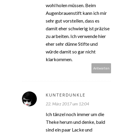
wohl holen müssen. Beim
Augenbrauenstift kann ich mir
sehr gut vorstellen, dass es
damit eher schwierig ist präzise
zu arbeiten. Ich verwende hier
eher sehr dünne Stifte und
würde damit so gar nicht
klarkommen.
Antworten
KUNTERDUNKLE
22. März 2017 um 12:04
Ich tänzel noch immer um die
Theke herum und denke, bald
sind ein paar Lacke und