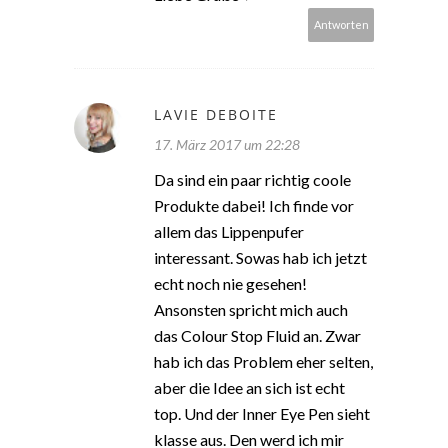
Antworten
LAVIE DEBOITE
17. März 2017 um 22:28
Da sind ein paar richtig coole
Produkte dabei! Ich finde vor
allem das Lippenpufer
interessant. Sowas hab ich jetzt
echt noch nie gesehen!
Ansonsten spricht mich auch
das Colour Stop Fluid an. Zwar
hab ich das Problem eher selten,
aber die Idee an sich ist echt
top. Und der Inner Eye Pen sieht
klasse aus. Den werd ich mir