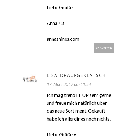
Liebe Grüße
Anna <3
annashines.com
Antworten
LISA_DRAUFGEKLATSCHT
17. März 2017 um 11:54
Ich mag trend IT UP sehr gerne
und freue mich natürlich über
das neue Sortiment. Gekauft
habe ich allerdings noch nichts.
Liebe Grüße ♥