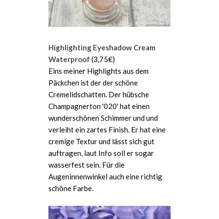
Highlighting Eyeshadow Cream
Waterproof
(3,75€)
Eins meiner Highlights aus dem
Päckchen ist der der schöne
Cremelidschatten. Der hübsche
Champagnerton '020' hat einen
wunderschönen Schimmer und und
verleiht ein zartes Finish. Er hat eine
cremige Textur und lässt sich gut
auftragen, laut Info soll er sogar
wasserfest sein. Für die
Augeninnenwinkel auch eine richtig
schöne Farbe.