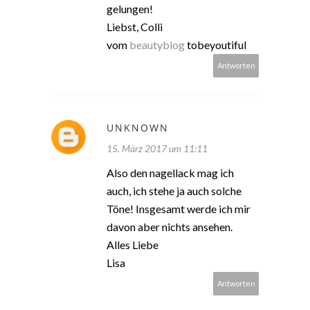
gelungen!
Liebst, Colli
vom
beautyblog
tobeyoutiful
Antworten
UNKNOWN
15. März 2017 um 11:11
Also den nagellack mag ich
auch, ich stehe ja auch solche
Töne! Insgesamt werde ich mir
davon aber nichts ansehen.
Alles Liebe
Lisa
Antworten