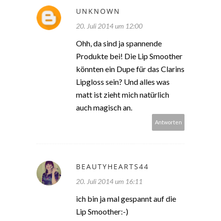
UNKNOWN
20. Juli 2014 um 12:00
Ohh, da sind ja spannende
Produkte bei! Die Lip Smoother
könnten ein Dupe für das Clarins
Lipgloss sein? Und alles was
matt ist zieht mich natürlich
auch magisch an.
Antworten
BEAUTYHEARTS44
20. Juli 2014 um 16:11
ich bin ja mal gespannt auf die
Lip Smoother:-)