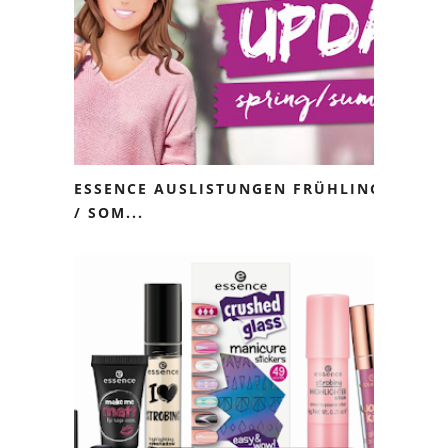
ESSENCE AUSLISTUNGEN FRÜHLING
/ SOM...