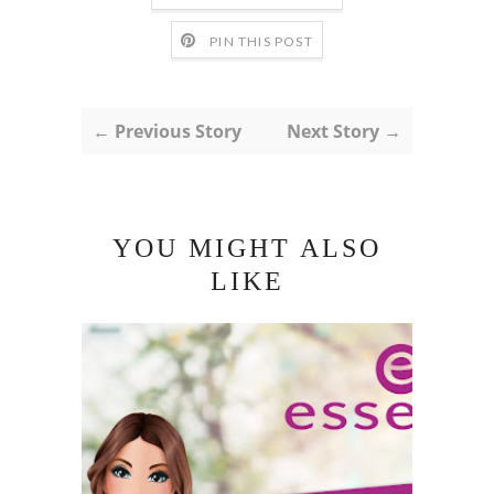
PIN THIS POST
← Previous Story
Next Story →
YOU MIGHT ALSO
LIKE