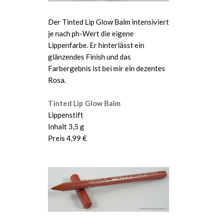
Der Tinted Lip Glow Balm intensiviert
je nach ph-Wert die eigene
Lippenfarbe. Er hinterlässt ein
glänzendes Finish und das
Farbergebnis ist bei mir ein dezentes
Rosa.
Tinted Lip Glow Balm
Lippenstift
Inhalt 3,5 g
Preis 4,99 €