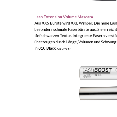
Lash Extension Volume Mascara
Aus XXS Bürste wird XXL Wimper. Die neue Lash
besonders schmale Faserbürste aus. Sie erreicht
tiefschwarzen Textur. Integrierte Fasern vers
überzeugen durch Länge, Volumen und Schwung. P
in 010 Black.
Um 3,99 €*