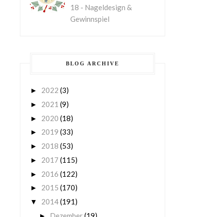
18 - Nageldesign &
Gewinnspiel
BLOG ARCHIVE
2022
(3)
►
2021
(9)
►
2020
(18)
►
2019
(33)
►
2018
(53)
►
2017
(115)
►
2016
(122)
►
2015
(170)
►
2014
(191)
▼
Dezember
(19)
►