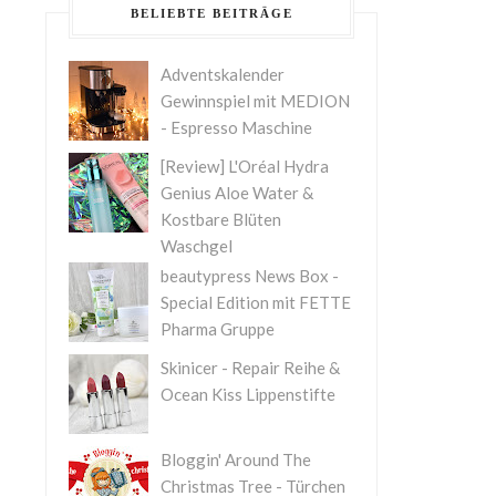
BELIEBTE BEITRÄGE
Adventskalender
Gewinnspiel mit MEDION
- Espresso Maschine
[Review] L'Oréal Hydra
Genius Aloe Water &
Kostbare Blüten
Waschgel
beautypress News Box -
Special Edition mit FETTE
Pharma Gruppe
Skinicer - Repair Reihe &
Ocean Kiss Lippenstifte
Bloggin' Around The
Christmas Tree - Türchen