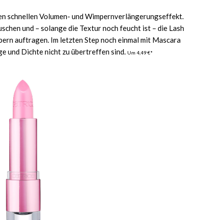
inen schnellen Volumen- und Wimpernverlängerungseffekt.
schen und – solange die Textur noch feucht ist – die Lash
pern auftragen. Im letzten Step noch einmal mit Mascara
e und Dichte nicht zu übertreffen sind.
Um 4,49 €*