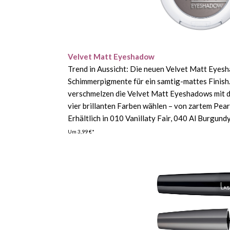
Velvet Matt Eyeshadow
Trend in Aussicht: Die neuen Velvet Matt Eyes
Schimmerpigmente für ein samtig-mattes Finish.
verschmelzen die Velvet Matt Eyeshadows mit de
vier brillanten Farben wählen – von zartem Pear
Erhältlich in 010 Vanillaty Fair, 040 Al Burgu
Um 3,99 €*