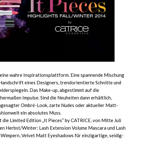
 eine wahre Inspirationsplattform. Eine spannende Mischung
Handschrift eines Designers, trendorientierte Schnitte und
 widerspiegeln. Das Make-up, abgestimmt auf die
hermaßen Impulse. Sind die Neuheiten dann erhältlich,
ngesagter Ombré-Look, zarte Nudes oder aktueller Matt-
ashionwelt ein absolutes Muss.
 die Limited Edition „It Pieces“ by CATRICE, von Mitte Juli
esen Herbst/Winter: Lash Extension Volume Mascara und Lash
-Wimpern, Velvet Matt Eyeshadows für einzigartige, seidig-