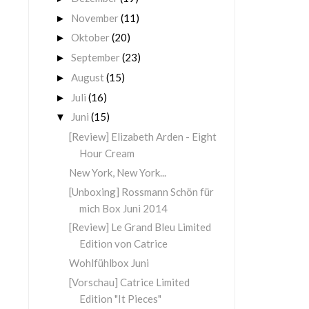
November
(11)
►
Oktober
(20)
►
September
(23)
►
August
(15)
►
Juli
(16)
►
Juni
(15)
▼
[Review] Elizabeth Arden - Eight
Hour Cream
New York, New York...
[Unboxing] Rossmann Schön für
mich Box Juni 2014
[Review] Le Grand Bleu Limited
Edition von Catrice
Wohlfühlbox Juni
[Vorschau] Catrice Limited
Edition "It Pieces"