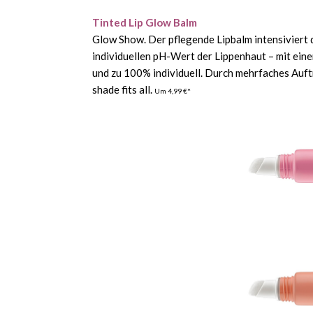
Tinted Lip Glow Balm
Glow Show. Der pflegende Lipbalm intensiviert d
individuellen pH-Wert der Lippenhaut – mit eine
und zu 100% individuell. Durch mehrfaches Auft
shade fits all.
Um 4,99 €*