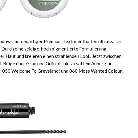
hadows mit neuartiger Premium-Textur enthalten ultra-zarte
 Durch eine seidige, hoch pigmentierte Formulierung
r Haut und kreieren einen strahlenden Look. Jetzt zwischen
l-Beige über Grau und Grün bis hin zu sattem Aubergine.
ndy, 050 Welcome To Greysland! und 060 Moss Wanted Colour.