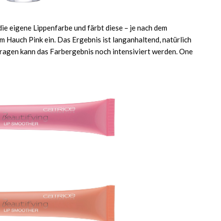
ie eigene Lippenfarbe und färbt diese – je nach dem
m Hauch Pink ein. Das Ergebnis ist langanhaltend, natürlich
ragen kann das Farbergebnis noch intensiviert werden. One