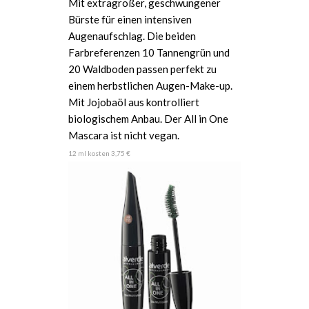
Mit extragroßer, geschwungener
Bürste für einen intensiven
Augenaufschlag. Die beiden
Farbreferenzen 10 Tannengrün und
20 Waldboden passen perfekt zu
einem herbstlichen Augen-Make-up.
Mit Jojobaöl aus kontrolliert
biologischem Anbau. Der All in One
Mascara ist nicht vegan.
12 ml kosten 3,75 €