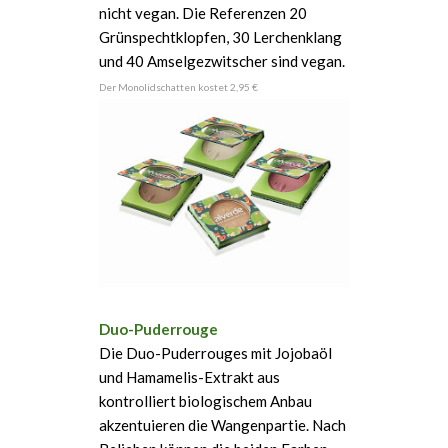
nicht vegan. Die Referenzen 20
Grünspechtklopfen, 30 Lerchenklang
und 40 Amselgezwitscher sind vegan.
Der Monolidschatten kostet 2,95 €
Duo-Puderrouge
Die Duo-Puderrouges mit Jojobaöl
und Hamamelis-Extrakt aus
kontrolliert biologischem Anbau
akzentuieren die Wangenpartie. Nach