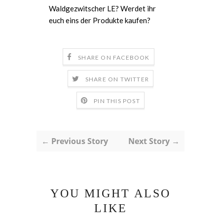
Waldgezwitscher LE? Werdet ihr
euch eins der Produkte kaufen?
SHARE ON FACEBOOK
SHARE ON TWITTER
PIN THIS POST
← Previous Story
Next Story →
YOU MIGHT ALSO
LIKE