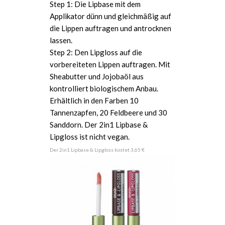
Step 1: Die Lipbase mit dem
Applikator dünn und gleichmäßig auf
die Lippen auftragen und antrocknen
lassen.
Step 2: Den Lipgloss auf die
vorbereiteten Lippen auftragen. Mit
Sheabutter und Jojobaöl aus
kontrolliert biologischem Anbau.
Erhältlich in den Farben 10
Tannenzapfen, 20 Feldbeere und 30
Sanddorn. Der 2in1 Lipbase &
Lipgloss ist nicht vegan.
Der 2in1 Lipbase & Lipgloss kostet 3,65 €