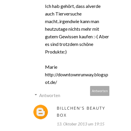
Ich hab gehört, dass alverde
auch Tierversuche
macht..irgendwie kann man
heutzutage nichts mehr mit
gutem Gewissen kaufen :-( Aber
es sind trotzdem schöne
Produkte:)
Marie
http://downtownrunway.blogsp
ot.de/
Antworten
Antworten
BILLCHEN'S BEAUTY
BOX
13. Oktober 2013 um 19:15