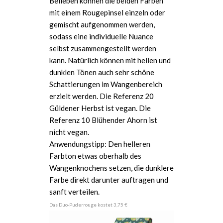
Belieben können die beiden Farben
mit einem Rougepinsel einzeln oder
gemischt aufgenommen werden,
sodass eine individuelle Nuance
selbst zusammengestellt werden
kann. Natürlich können mit hellen und
dunklen Tönen auch sehr schöne
Schattierungen im Wangenbereich
erzielt werden. Die Referenz 20
Güldener Herbst ist vegan. Die
Referenz 10 Blühender Ahorn ist
nicht vegan.
Anwendungstipp: Den helleren
Farbton etwas oberhalb des
Wangenknochens setzen, die dunklere
Farbe direkt darunter auftragen und
sanft verteilen.
Das Duo-Puderrouge kostet 3,75 €