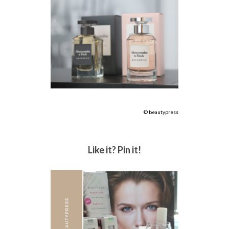
© beautypress
Like it? Pin it!