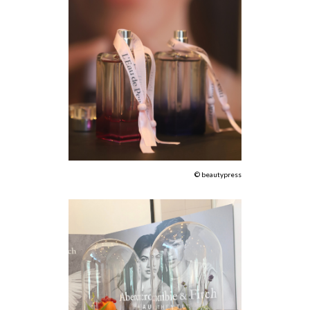
© beautypress