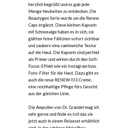
herzlich begrüßt und es gab jede
Menge Neuheiten zu entdecken. Die
Beautygen Serie wurde um die Renew
Caps ergänzt. Diese kleinen Kapseln
mit Schneealge haben es in sich, sie
glätten feine Fältchen sofort sichtbar
und zaubern eine samtweiche Textur
auf die Haut. Die Kapseln sind perfekt
als Primer und wirken durch den Soft-
Focus-Effekt wie ein Instagram bzw.
Foto-Filter für die Haut. Dazu gibt es
auch die neue RENEW III3 Creme,
eine reichhaltige Pflege fürs Gesicht
aus der gleichen Linie.
Die Ampullen von Dr. Grandel mag ich
sehr gerne und finde es toll das sie
jetzt auch in einem Reiseset erhältlich
sind. In der schönen Metallbox