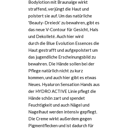
Bodylotion mit Braunalge wirkt
straffend, verjüngt die Haut und
polstert sie auf. Um das natürliche
'Beauty-Dreieck' zu bewahren, gibt es
das neue V-Contour für Gesicht, Hals
und Dekolleté. Auch hier wird
durch die Blue Evolution Essences die
Haut gestrafft und aufgepolstert um
das jugendliche Erscheinungsbild zu
bewahren. Die Hände sollen bei der
Pflege natürlich nicht zu kurz
kommen, und auch hier gibt es etwas
Neues. Hyaluron Sensation Hands aus
der HYDRO ACTIVE Linie pflegt die
Hände schön zart und spendet
Feuchtigkeit und auch Nägel und
Nagelhaut werden intensiv gepflegt.
Die Creme wirkt außerdem gegen
Pigmentflecken und ist dadurch für