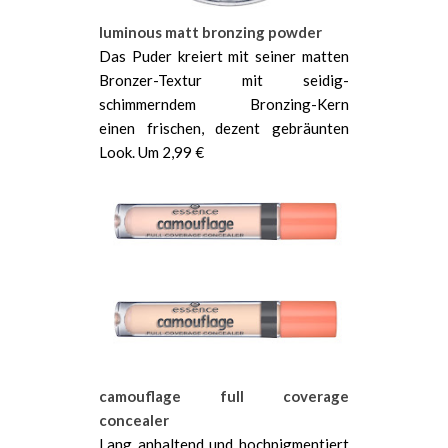
luminous matt bronzing powder
Das Puder kreiert mit seiner matten
Bronzer-Textur mit seidig-
schimmerndem Bronzing-Kern
einen frischen, dezent gebräunten
Look. Um 2,99 €
camouflage full coverage
concealer
Lang anhaltend und hochpigmentiert