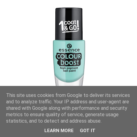
This site uses cookies from Google to deliver its services
and to analyze traffic. Your IP address and user-agent are
shared with Google along with performance and security
metrics to ensure quality of service, generate usage
statistics, and to detect and address abuse.
LEARN MORE
GOT IT