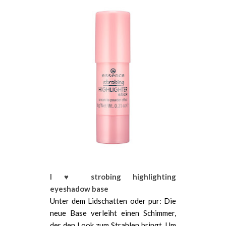
I ♥ strobing highlighting
eyeshadow base
Unter dem Lidschatten oder pur: Die
neue Base verleiht einen Schimmer,
der den Look zum Strahlen bringt. Um