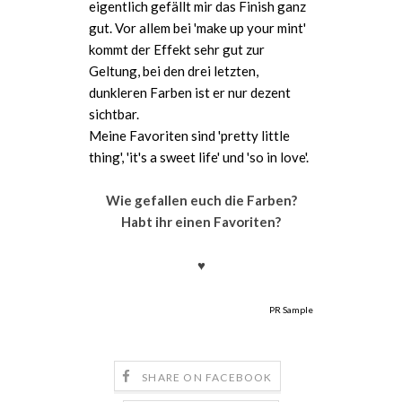
eigentlich gefällt mir das Finish ganz
gut. Vor allem bei 'make up your mint'
kommt der Effekt sehr gut zur
Geltung, bei den drei letzten,
dunkleren Farben ist er nur dezent
sichtbar.
Meine Favoriten sind 'pretty little
thing', 'it's a sweet life' und 'so in love'.
Wie gefallen euch die Farben?
Habt ihr einen Favoriten?
♥
PR Sample
SHARE ON FACEBOOK