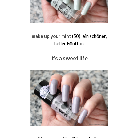
make up your mint
(50): ein schöner,
heller Mintton
it's a sweet life