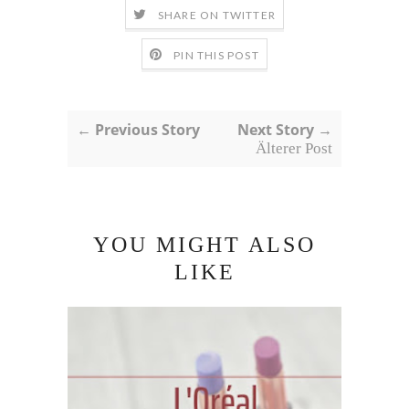
SHARE ON TWITTER
PIN THIS POST
← Previous Story
Next Story →
Älterer Post
YOU MIGHT ALSO
LIKE