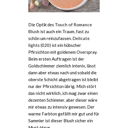
Die Optik des
Touch of Romance
Blush
ist auch ein Traum, fast zu
schön um reinzufassen.
Delicate
light
s (020) ist ein hübscher
Pfirsichton mit goldenem Overspray.
Beim ersten Auftragen ist der
Goldschimmer ziemlich inteniv, lässt
dann aber etwas nach und sobald die
oberste Schicht abgetragen ist bleibt
nur der Pfirsichton übrig. Mich stört
das nicht wirklich, ich mag zwar einen
dezenten Schimmer, aber dieser wäre
mir etwas zu intensiv gewesen. Der
warme Farbton gefällt mir gut und für
Sammler ist dieser Blush sicher ein
Must-Have.