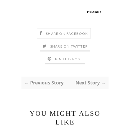
PR Sample
SHARE ON FACEBOOK
SHARE ON TWITTER
PIN THIS POST
← Previous Story
Next Story →
YOU MIGHT ALSO
LIKE