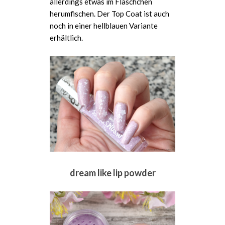
allerdings etwas im Fläschchen
herumfischen. Der Top Coat ist auch
noch in einer hellblauen Variante
erhältlich.
dream like lip powder