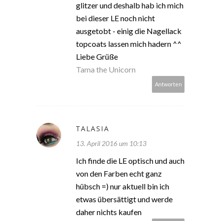
glitzer und deshalb hab ich mich
bei dieser LE noch nicht
ausgetobt - einig die Nagellack
topcoats lassen mich hadern ^^
Liebe Grüße
Tama the Unicorn
Antworten
TALASIA
13. April 2016 um 10:13
Ich finde die LE optisch und auch
von den Farben echt ganz
hübsch =) nur aktuell bin ich
etwas übersättigt und werde
daher nichts kaufen