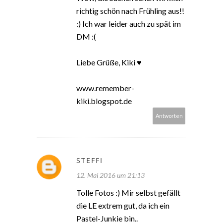
richtig schön nach Frühling aus!!
:) Ich war leider auch zu spät im
DM :(
Liebe Grüße, Kiki ♥
www.remember-
kiki.blogspot.de
Antworten
STEFFI
12. Mai 2016 um 21:13
Tolle Fotos :) Mir selbst gefällt
die LE extrem gut, da ich ein
Pastel-Junkie bin..