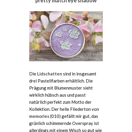
pretty match eye shadow
Die
Lidschatten
sind in insgesamt
drei Pastellfarben erhältlich. Die
Prägung mit Blumenmuster sieht
wirklich hübsch aus und passt
natürlich perfekt zum Motto der
Kollektion. Der helle Fliederton von
memories
(010) gefällt mir gut, das
grünlich schimmernde Overspray ist
allerdings mit einem Wisch so gut wie