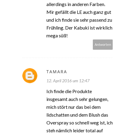
allerdings in anderen Farben.
Mir gefällt die LE auch ganz gut
und ich finde sie sehr passend zu
Frühling. Der Kabuki ist wirklich
mega süß!
Antworten
TAMARA
12. April 2016 um 12:47
Ich finde die Produkte
insgesamt auch sehr gelungen,
mich stört nur das bei dem
lidschatten und dem Blush das
Overspray so schnell weg ist, ich
steh nämlich leider total auf