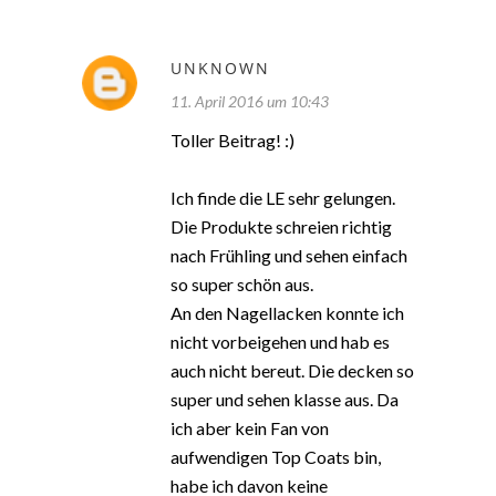
UNKNOWN
11. April 2016 um 10:43
Toller Beitrag! :)
Ich finde die LE sehr gelungen.
Die Produkte schreien richtig
nach Frühling und sehen einfach
so super schön aus.
An den Nagellacken konnte ich
nicht vorbeigehen und hab es
auch nicht bereut. Die decken so
super und sehen klasse aus. Da
ich aber kein Fan von
aufwendigen Top Coats bin,
habe ich davon keine