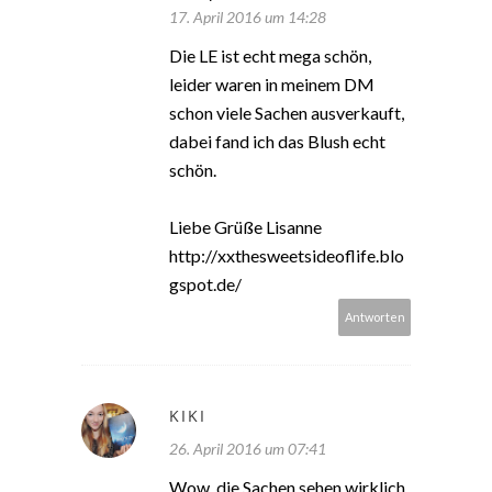
17. April 2016 um 14:28
Die LE ist echt mega schön,
leider waren in meinem DM
schon viele Sachen ausverkauft,
dabei fand ich das Blush echt
schön.
Liebe Grüße Lisanne
http://xxthesweetsideoflife.blo
gspot.de/
Antworten
KIKI
26. April 2016 um 07:41
Wow, die Sachen sehen wirklich