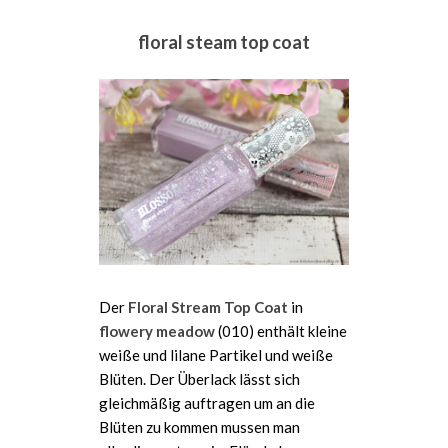
floral steam top coat
Der
Floral Stream Top Coat
in
flowery meadow
(010) enthält kleine
weiße und lilane Partikel und weiße
Blüten. Der Überlack lässt sich
gleichmäßig auftragen um an die
Blüten zu kommen mussen man