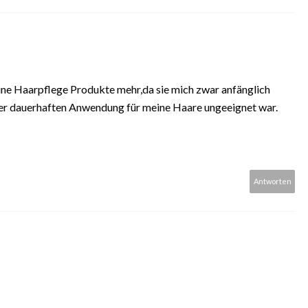
ne Haarpflege Produkte mehr,da sie mich zwar anfänglich
er dauerhaften Anwendung für meine Haare ungeeignet war.
Antworten