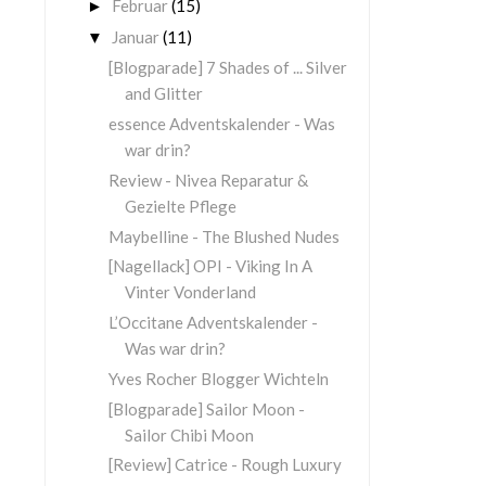
Februar
(15)
►
Januar
(11)
▼
[Blogparade] 7 Shades of ... Silver
and Glitter
essence Adventskalender - Was
war drin?
Review - Nivea Reparatur &
Gezielte Pflege
Maybelline - The Blushed Nudes
[Nagellack] OPI - Viking In A
Vinter Vonderland
L’Occitane Adventskalender -
Was war drin?
Yves Rocher Blogger Wichteln
[Blogparade] Sailor Moon -
Sailor Chibi Moon
[Review] Catrice - Rough Luxury