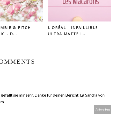
MBIE & FITCH -
L'ORÉAL - INFAILLIBLE
C - D...
ULTRA MATTE L...
COMMENTS
 gefällt sie mir sehr. Danke für deinen Bericht. Lg Sandra von
om
Antworten