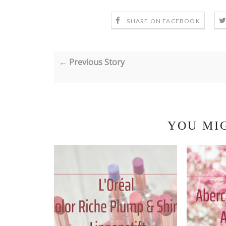
SHARE ON FACEBOOK
← Previous Story
YOU MI