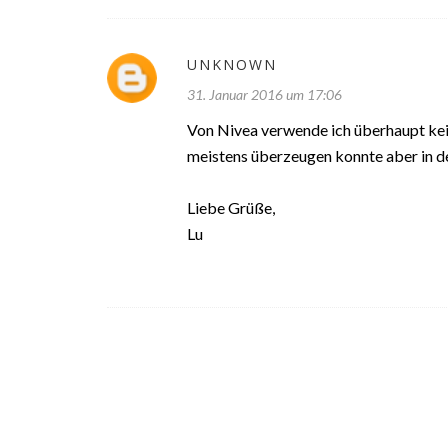
UNKNOWN
31. Januar 2016 um 17:06
Von Nivea verwende ich überhaupt kei
meistens überzeugen konnte aber in d
Liebe Grüße,
Lu