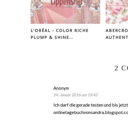
L'ORÉAL - COLOR RICHE
ABERCRO
PLUMP & SHINE...
AUTHENTI
2 
Anonym
24. Januar 2016 um 19:42
Ich darf die gerade testen und bis jetzt
onlinetagebuchvonsandra.blogspot.c