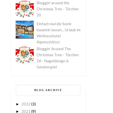
Bloggin' around the
Christmas Tree - Türchen
20
Einfach mal die Seele
baumeln lassen... Urlaub im
Wellnesshotel
Alpenschlössl
Bloggin' Around The
Christmas Tree - Türchen
18 - Nageldesign &
Gewinnspiel
BLOG ARCHIVE
2022
(3)
►
2021
(9)
►