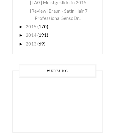
[TAG] Meistgeklickt in 2015
[Review] Braun - Satin Hair 7
Professional SensoDr...
2015
(170)
►
2014
(191)
►
2013
(69)
►
WERBUNG