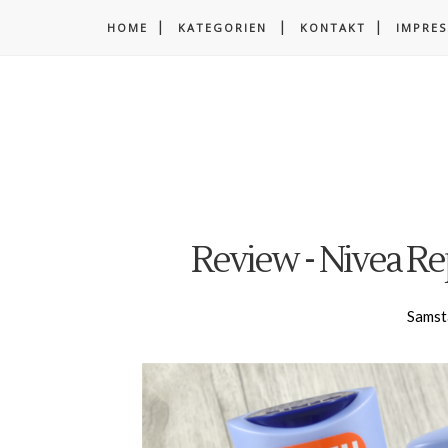
HOME
KATEGORIEN
KONTAKT
IMPRE
Review - Nivea Re
Samst