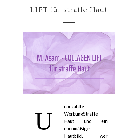
LIFT für straffe Haut
nbezahlte
U
WerbungStraffe
Haut und ein
ebenmäßiges
Hautbild, wer