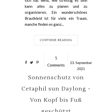
sich hat weiß, wie stressig es sein
kann alles zu planen und zu
organisieren. Ein wunderschönes
Brautkleid ist für viele ein Traum,
manche finden es ganz...
CONTINUE READING
5
23.
September
Comments
2021
Sonnenschutz von
Cetaphil sun Daylong -
Von Kopf bis Fuß
geschützt